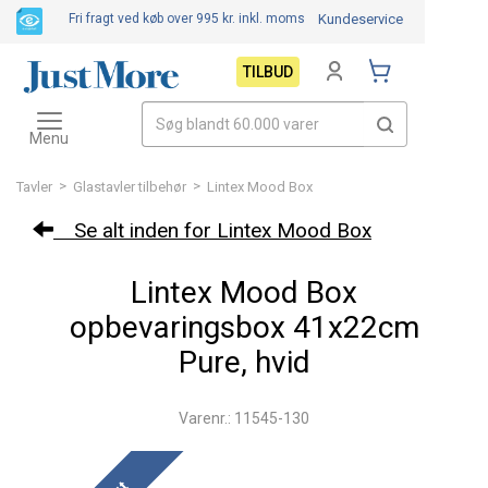
Fri fragt ved køb over 995 kr.
inkl. moms
Kundeservice
TILBUD
Toggle
navigation
Menu
>
>
Tavler
Glastavler tilbehør
Lintex Mood Box
Se alt inden for Lintex Mood Box
Lintex Mood Box
opbevaringsbox 41x22cm
Pure, hvid
Varenr.: 11545-130