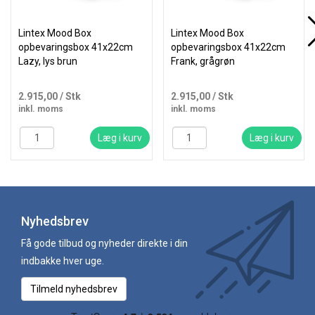
Lintex Mood Box
Lintex Mood Box
opbevaringsbox 41x22cm
opbevaringsbox 41x22cm
Lazy, lys brun
Frank, grågrøn
2.915,00
/ Stk
2.915,00
/ Stk
inkl. moms
inkl. moms
Læg i kurv
Læg i kurv
Nyhedsbrev
Få gode tilbud og nyheder direkte i din
indbakke hver uge.
Tilmeld nyhedsbrev