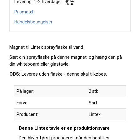
Levering: 1-2 hverdage
Prismatch
Handelsbetingelser
Magnet til Lintex sprayflaske til vand
Sæt din sprayflaske på denne magnet, og hæng den på
din whiteboard eller glastavle.
OBS:
Leveres uden flaske - denne skal tilkøbes.
På lager:
2 stk
Farve:
Sort
Producent:
Lintex
Denne Lintex tavle er en produktionsvare
Den bliver først produceret, når den bestilles.