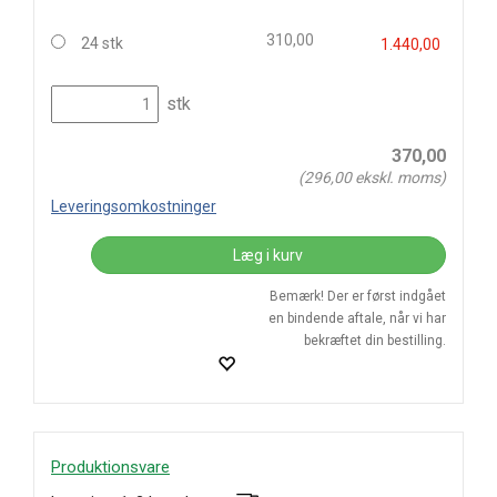
310,00
24 stk
1.440,00
stk
370,00
(
296,00
ekskl. moms)
Leveringsomkostninger
Læg i kurv
Bemærk! Der er først indgået
en bindende aftale, når vi har
bekræftet din bestilling.
Produktionsvare