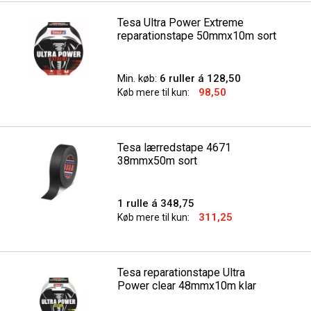
Tesa Ultra Power Extreme
reparationstape 50mmx10m sort
Min. køb:
6 ruller á 128,50
98,50
Køb mere til kun:
Tesa lærredstape 4671
38mmx50m sort
1 rulle á 348,75
311,25
Køb mere til kun:
Tesa reparationstape Ultra
Power clear 48mmx10m klar