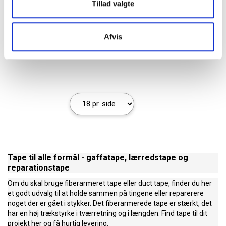
Tillad valgte
Afvis
1
Tape til alle formål - gaffatape, lærredstape og
reparationstape
Om du skal bruge fiberarmeret tape eller duct tape, finder du her
et godt udvalg til at holde sammen på tingene eller reparerere
noget der er gået i stykker. Det fiberarmerede tape er stærkt, det
har en høj trækstyrke i tværretning og i længden. Find tape til dit
projekt her og få hurtig levering.