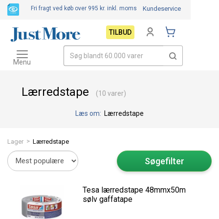
Fri fragt ved køb over 995 kr.
inkl. moms
Kundeservice
TILBUD
Toggle
navigation
Menu
Lærredstape
(10 varer)
Læs om:
Lærredstape
>
Lager
Lærredstape
Søgefilter
Tesa lærredstape 48mmx50m
sølv gaffatape