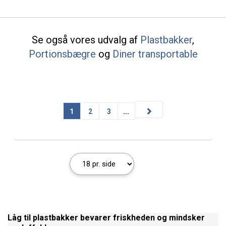
Se også vores udvalg af
Plastbakker
,
Portionsbægre
og
Diner transportable
1
2
3
...
Låg til plastbakker bevarer friskheden og mindsker