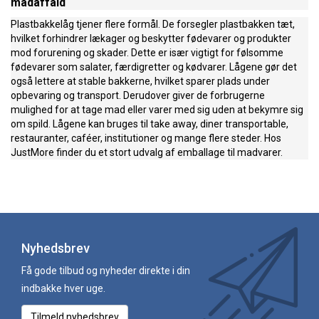
madaffald
Plastbakkelåg tjener flere formål. De forsegler plastbakken tæt,
hvilket forhindrer lækager og beskytter fødevarer og produkter
mod forurening og skader. Dette er især vigtigt for følsomme
fødevarer som salater, færdigretter og kødvarer. Lågene gør det
også lettere at stable bakkerne, hvilket sparer plads under
opbevaring og transport. Derudover giver de forbrugerne
mulighed for at tage mad eller varer med sig uden at bekymre sig
om spild. Lågene kan bruges til take away, diner transportable,
restauranter, caféer, institutioner og mange flere steder. Hos
JustMore finder du et stort udvalg af emballage til madvarer.
Nyhedsbrev
Få gode tilbud og nyheder direkte i din
indbakke hver uge.
Tilmeld nyhedsbrev