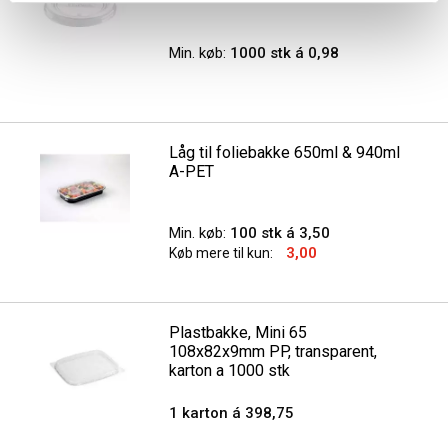
Min. køb:
1000 stk á 0,98
Låg til foliebakke 650ml & 940ml
A-PET
Min. køb:
100 stk á 3,50
3,00
Køb mere til kun:
Plastbakke, Mini 65
108x82x9mm PP, transparent,
karton a 1000 stk
1 karton á 398,75