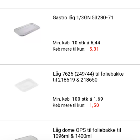
Gastro låg 1/3GN 53280-71
Min. køb:
10 stk á 6,44
5,31
Køb mere til kun:
Låg 7625 (249/44) til foliebakke
til 218519 & 218650
Min. køb:
100 stk á 1,69
1,50
Køb mere til kun:
Låg dome OPS til foliebakke til
1096ml & 1400ml