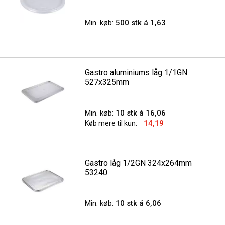
Min. køb:
500 stk á 1,63
Gastro aluminiums låg 1/1GN
527x325mm
Min. køb:
10 stk á 16,06
14,19
Køb mere til kun:
Gastro låg 1/2GN 324x264mm
53240
Min. køb:
10 stk á 6,06