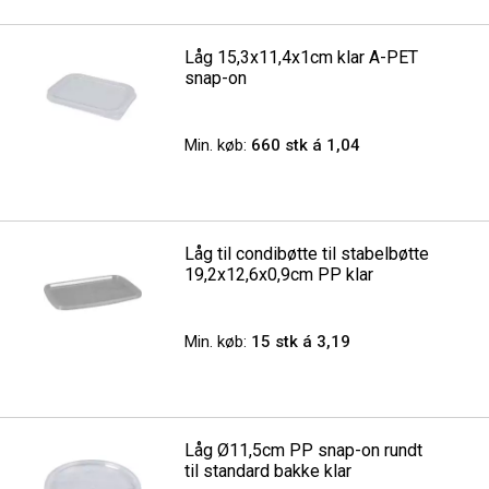
Låg 15,3x11,4x1cm klar A-PET
snap-on
Min. køb:
660 stk á 1,04
Låg til condibøtte til stabelbøtte
19,2x12,6x0,9cm PP klar
Min. køb:
15 stk á 3,19
Låg Ø11,5cm PP snap-on rundt
til standard bakke klar