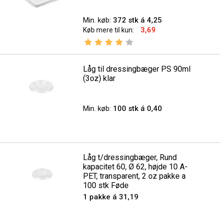
Min. køb:
372 stk á 4,25
3,69
Køb mere til kun:
Vurdering:
4.0 ud af 5 stjerner
Låg til dressingbæger PS 90ml
(3oz) klar
Min. køb:
100 stk á 0,40
Låg t/dressingbæger, Rund
kapacitet 60, Ø 62, højde 10 A-
PET, transparent, 2 oz pakke a
100 stk Føde
1 pakke á 31,19