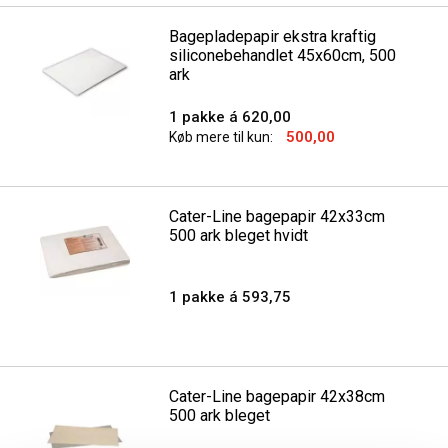
Bagepladepapir ekstra kraftig
siliconebehandlet 45x60cm, 500
ark
1 pakke á 620,00
500,00
Køb mere til kun:
Cater-Line bagepapir 42x33cm
500 ark bleget hvidt
1 pakke á 593,75
Cater-Line bagepapir 42x38cm
500 ark bleget