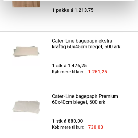
1 pakke á 1.213,75
Cater-Line bagepapir ekstra
kraftig 60x45cm bleget, 500 ark
1 stk á 1.476,25
1.251,25
Køb mere til kun:
Cater-Line bagepapir Premium
60x40cm bleget, 500 ark
1 stk á 880,00
730,00
Køb mere til kun: