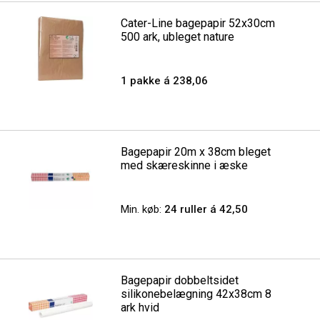
Cater-Line bagepapir 52x30cm
500 ark, ubleget nature
1 pakke á 238,06
Bagepapir 20m x 38cm bleget
med skæreskinne i æske
Min. køb:
24 ruller á 42,50
Bagepapir dobbeltsidet
silikonebelægning 42x38cm 8
ark hvid