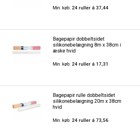
Min. køb:
24 ruller á 37,44
Bagepapir dobbeltsidet
silikonebelægning 8m x 38cm i
æske hvid
Min. køb:
24 ruller á 17,31
Bagepapir rulle dobbeltsidet
silikonebelægning 20m x 38cm
hvid
Min. køb:
24 ruller á 73,56