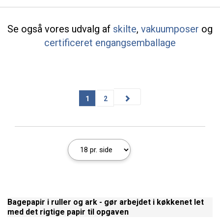
Se også vores udvalg af
skilte
,
vakuumposer
og
certificeret engangsemballage
1
2
Bagepapir i ruller og ark - gør arbejdet i køkkenet let
med det rigtige papir til opgaven