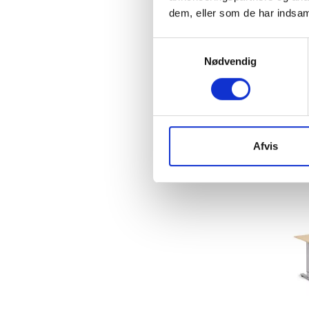
dem, eller som de har indsaml
Samtykkevalg
Nødvendig
Afvis