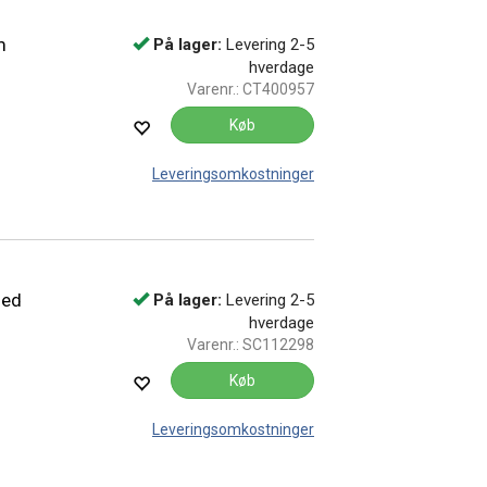
m
På lager:
Levering 2-5
hverdage
Varenr.:
CT400957
Køb
Leveringsomkostninger
med
På lager:
Levering 2-5
hverdage
Varenr.:
SC112298
Køb
Leveringsomkostninger