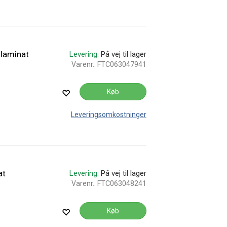
 laminat
Levering:
På vej til lager
Varenr.:
FTC063047941
Køb
Leveringsomkostninger
at
Levering:
På vej til lager
Varenr.:
FTC063048241
Køb