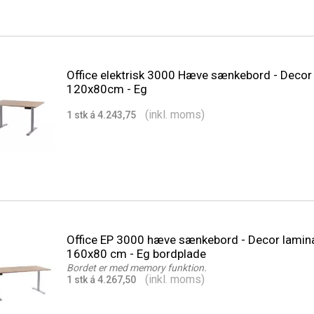
Office elektrisk 3000 Hæve sænkebord - Decor
120x80cm - Eg
(inkl. moms)
1 stk á 4.243,75
Office EP 3000 hæve sænkebord - Decor lamin
160x80 cm - Eg bordplade
Bordet er med memory funktion.
(inkl. moms)
1 stk á 4.267,50