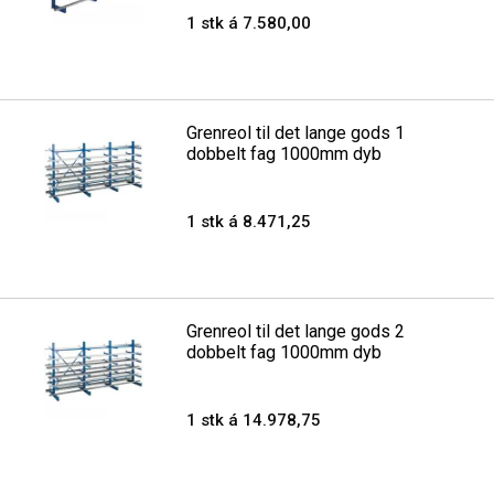
1 stk á 7.580,00
Grenreol til det lange gods 1
dobbelt fag 1000mm dyb
1 stk á 8.471,25
Grenreol til det lange gods 2
dobbelt fag 1000mm dyb
1 stk á 14.978,75