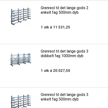
Grenreol til det lange gods 2
enkelt fag 500mm dyb
1 stk á 11.531,25
Grenreol til det lange gods 3
dobbelt fag 1000mm dyb
1 stk á 20.027,50
Grenreol til det lange gods 3
enkelt fag 500mm dyb