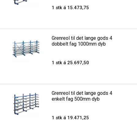
1 stk á 15.473,75
Grenreol til det lange gods 4
dobbelt fag 1000mm dyb
1 stk á 25.697,50
Grenreol til det lange gods 4
enkelt fag 500mm dyb
1 stk á 19.471,25