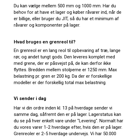
Du kan vælge mellem 500 mm og 1000 mm. Har du
behov for at have et lager og køber råvarer ind, når de
er billige, eller bruger du JIT, så du har et minimum af
råvarer og komponenter på lager.
Hvad bruges en grenreol til?
En grenreol er en lang reol til opbevaring af træ, lange
rør, og andet tungt gods. Den leveres komplet med
med grene, der er påsvejst på, de kan derfor ikke
flyttes. Bredden mellem stolperne er 1250 mm. Max
belastning pr. gren er 200 kg. Da der er forskellige
modeller er der forskellig total max belastning.
Vi sender i dag
Har vi din ordre inden kl. 13 på hverdage sender vi
samme dag, såfremt den er på lager. Lagerstatus kan
du se på hver enkelt vare under "Levering". Normalt har
du vores varer 1-2 hverdage efter, hvis den er på lager.
Grenreoler er 2-5 hverdage undervejs. Vi har 50.000