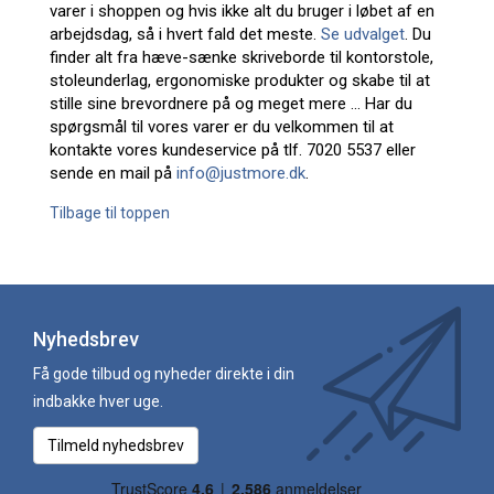
varer i shoppen og hvis ikke alt du bruger i løbet af en
arbejdsdag, så i hvert fald det meste.
Se udvalget
. Du
finder alt fra hæve-sænke skriveborde til kontorstole,
stoleunderlag, ergonomiske produkter og skabe til at
stille sine brevordnere på og meget mere ... Har du
spørgsmål til vores varer er du velkommen til at
kontakte vores kundeservice på tlf. 7020 5537 eller
sende en mail på
info@justmore.dk
.
Tilbage til toppen
Nyhedsbrev
Få gode tilbud og nyheder direkte i din
indbakke hver uge.
Tilmeld nyhedsbrev