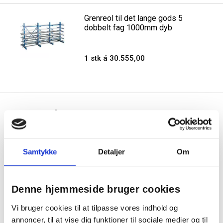
Grenreol til det lange gods 5
dobbelt fag 1000mm dyb
1 stk á 30.555,00
Se også vores udvalg af varer til
industri
,
lagerinventar
og
stiger
Samtykke
Detaljer
Om
1
Denne hjemmeside bruger cookies
Vi bruger cookies til at tilpasse vores indhold og
annoncer, til at vise dig funktioner til sociale medier og til