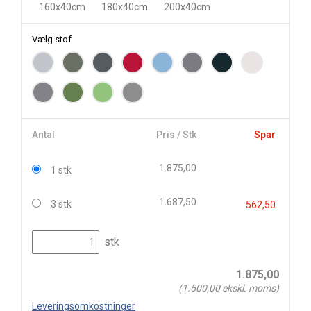
160x40cm
180x40cm
200x40cm
Vælg stof
Antal
Pris / Stk
Spar
1.875,00
1 stk
1.687,50
3 stk
562,50
stk
1.875,00
(
1.500,00
ekskl. moms)
Leveringsomkostninger