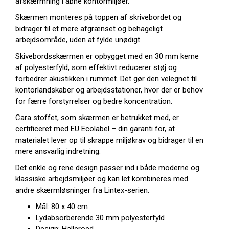
afskærmning i åbne kontormiljøer.
Skærmen monteres på toppen af skrivebordet og
bidrager til et mere afgrænset og behageligt
arbejdsområde, uden at fylde unødigt.
Skivebordsskærmen er opbygget med en 30 mm kerne
af polyesterfyld, som effektivt reducerer støj og
forbedrer akustikken i rummet. Det gør den velegnet til
kontorlandskaber og arbejdsstationer, hvor der er behov
for færre forstyrrelser og bedre koncentration.
Cara stoffet, som skærmen er betrukket med, er
certificeret med EU Ecolabel – din garanti for, at
materialet lever op til skrappe miljøkrav og bidrager til en
mere ansvarlig indretning.
Det enkle og rene design passer ind i både moderne og
klassiske arbejdsmiljøer og kan let kombineres med
andre skærmløsninger fra Lintex-serien.
Mål: 80 x 40 cm
Lydabsorberende 30 mm polyesterfyld