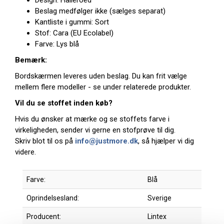
Design: Halleroed
Beslag medfølger ikke (sælges separat)
Kantliste i gummi: Sort
Stof: Cara (EU Ecolabel)
Farve: Lys blå
Bemærk:
Bordskærmen leveres uden beslag. Du kan frit vælge
mellem flere modeller - se under relaterede produkter.
Vil du se stoffet inden køb?
Hvis du ønsker at mærke og se stoffets farve i
virkeligheden, sender vi gerne en stofprøve til dig.
Skriv blot til os på
info@justmore.dk
, så hjælper vi dig
videre.
Farve:
Blå
Oprindelsesland:
Sverige
Producent:
Lintex