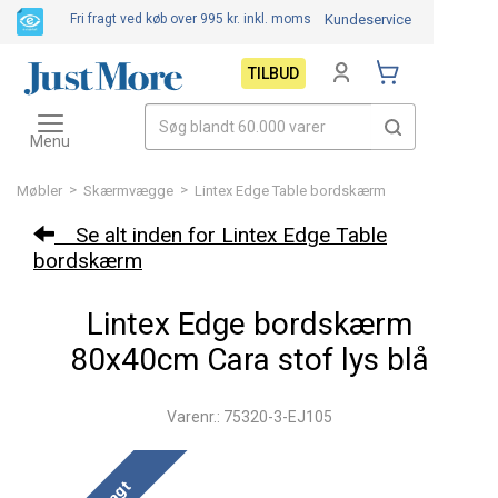
Fri fragt ved køb over 995 kr.
inkl. moms
Kundeservice
TILBUD
Toggle
navigation
Menu
>
>
Møbler
Skærmvægge
Lintex Edge Table bordskærm
Se alt inden for Lintex Edge Table
bordskærm
Lintex Edge bordskærm
80x40cm Cara stof lys blå
Varenr.: 75320-3-EJ105