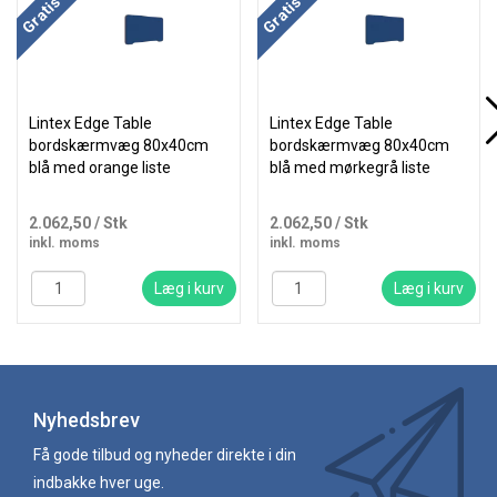
Lintex Edge Table
Lintex Edge Table
bordskærmvæg 80x40cm
bordskærmvæg 80x40cm
blå med orange liste
blå med mørkegrå liste
2.062,50
/ Stk
2.062,50
/ Stk
inkl. moms
inkl. moms
Læg i kurv
Læg i kurv
Nyhedsbrev
Få gode tilbud og nyheder direkte i din
indbakke hver uge.