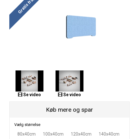
Gratis fragt
Se video
Se video
Køb mere og spar
Vælg størrelse
80x40cm
100x40cm
120x40cm
140x40cm