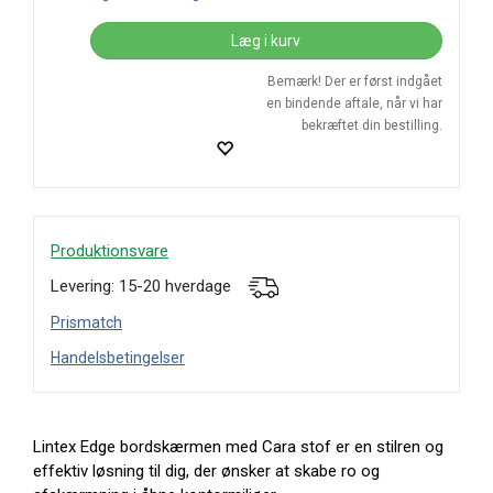
Læg i kurv
Bemærk! Der er først indgået
en bindende aftale, når vi har
bekræftet din bestilling.
Produktionsvare
Levering: 15-20 hverdage
Prismatch
Handelsbetingelser
Lintex Edge bordskærmen med Cara stof er en stilren og
effektiv løsning til dig, der ønsker at skabe ro og