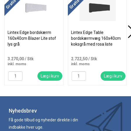
Lintex Edge bordskærm
Lintex Edge Table
160x40cm Blazer Lite stof
bordskærmvæg 160x40cm
lys grå
koksgrå med rosa liste
3.270,00
/ Stk
2.722,50
/ Stk
inkl. moms
inkl. moms
Læg i kurv
Læg i kurv
Nyhedsbrev
Få gode tilbud og nyheder direkte i din
indbakke hver uge.