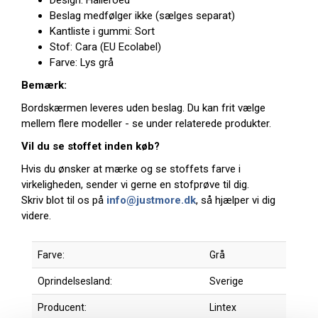
Design: Halleroed
Beslag medfølger ikke (sælges separat)
Kantliste i gummi: Sort
Stof: Cara (EU Ecolabel)
Farve: Lys grå
Bemærk:
Bordskærmen leveres uden beslag. Du kan frit vælge
mellem flere modeller - se under relaterede produkter.
Vil du se stoffet inden køb?
Hvis du ønsker at mærke og se stoffets farve i
virkeligheden, sender vi gerne en stofprøve til dig.
Skriv blot til os på
info@justmore.dk
, så hjælper vi dig
videre.
Farve:
Grå
Oprindelsesland:
Sverige
Producent:
Lintex