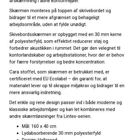
afskærmning i åbne kontormiljøer.
Skærmen monteres på toppen af skrivebordet og
bidrager til et mere afgrænset og behageligt
arbejdsområde, uden at fylde unødigt.
Skivebordsskærmen er opbygget med en 30 mm kerne
af polyesterfyld, som effektivt reducerer støj og
forbedrer akustikken i rummet. Det gør den velegnet til
kontorlandskaber og arbejdsstationer, hvor der er behov
for færre forstyrrelser og bedre koncentration.
Cara stoffet, som skærmen er betrukket med, er
certificeret med EU Ecolabel – din garanti for, at
materialet lever op til skrappe miljøkrav og bidrager til en
mere ansvarlig indretning.
Det enkle og rene design passer ind i både moderne og
klassiske arbejdsmiljøer og kan let kombineres med
andre skærmløsninger fra Lintex-serien.
Mål: 160 x 40 cm
Lydabsorberende 30 mm polyesterfyld