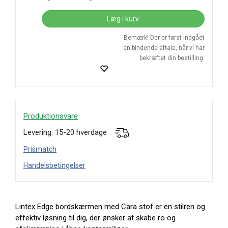
Læg i kurv
Bemærk! Der er først indgået
en bindende aftale, når vi har
bekræftet din bestilling.
Produktionsvare
Levering: 15-20 hverdage
Prismatch
Handelsbetingelser
Lintex Edge bordskærmen med Cara stof er en stilren og
effektiv løsning til dig, der ønsker at skabe ro og