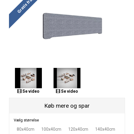
Gratis fragt
Se video
Se video
Køb mere og spar
Vælg størrelse
80x40cm
100x40cm
120x40cm
140x40cm