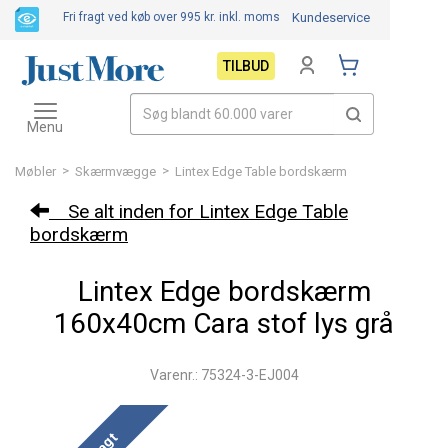
Fri fragt ved køb over 995 kr.
inkl. moms
Kundeservice
TILBUD
Toggle
navigation
Menu
>
>
Møbler
Skærmvægge
Lintex Edge Table bordskærm
Se alt inden for Lintex Edge Table
bordskærm
Lintex Edge bordskærm
160x40cm Cara stof lys grå
Varenr.: 75324-3-EJ004