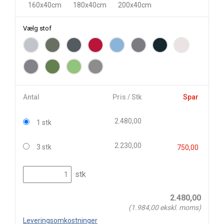
160x40cm
180x40cm
200x40cm
Vælg stof
Antal
Pris / Stk
Spar
2.480,00
1 stk
2.230,00
3 stk
750,00
stk
2.480,00
(
1.984,00
ekskl. moms)
Leveringsomkostninger