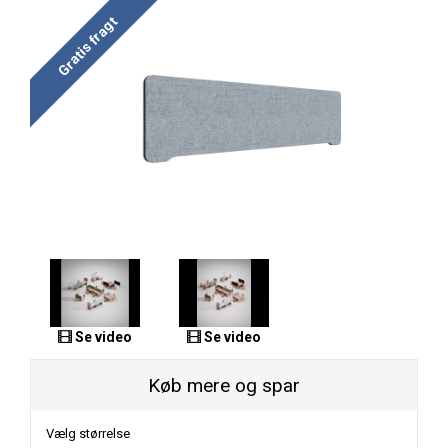
Gratis fragt
Se video
Se video
Køb mere og spar
Vælg størrelse