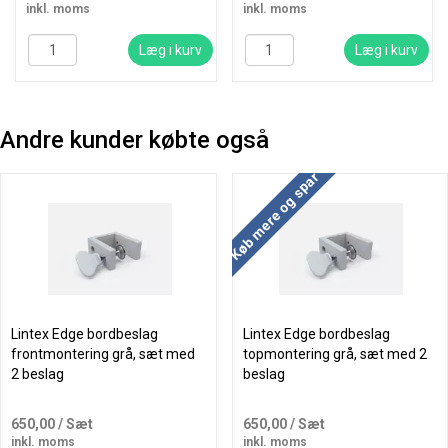
inkl. moms
inkl. moms
Læg i kurv
Læg i kurv
Andre kunder købte også
Køb mere og spar
Lintex Edge bordbeslag
Lintex Edge bordbeslag
frontmontering grå, sæt med
topmontering grå, sæt med 2
2 beslag
beslag
650,00
/ Sæt
650,00
/ Sæt
inkl. moms
inkl. moms