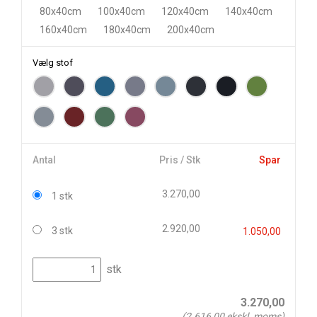
80x40cm
100x40cm
120x40cm
140x40cm
160x40cm
180x40cm
200x40cm
Vælg stof
Antal
Pris / Stk
Spar
3.270,00
1 stk
2.920,00
3 stk
1.050,00
stk
3.270,00
(
2.616,00
ekskl. moms)