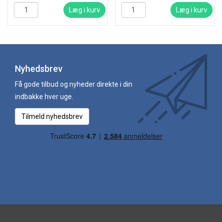
Læg i kurv
Læg i kurv
Nyhedsbrev
Få gode tilbud og nyheder direkte i din
indbakke hver uge.
Tilmeld nyhedsbrev