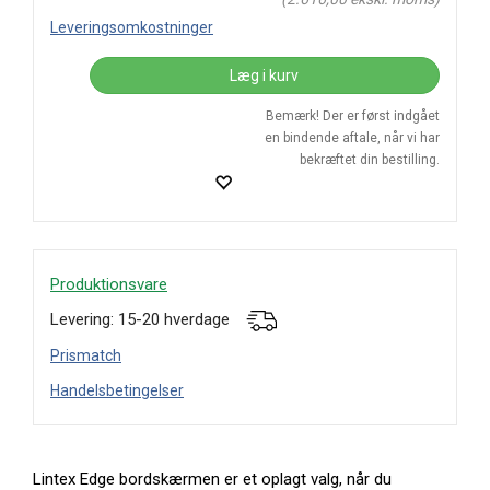
Leveringsomkostninger
Læg i kurv
Bemærk! Der er først indgået
en bindende aftale, når vi har
bekræftet din bestilling.
Produktionsvare
Levering: 15-20 hverdage
Prismatch
Handelsbetingelser
Lintex Edge bordskærmen er et oplagt valg, når du