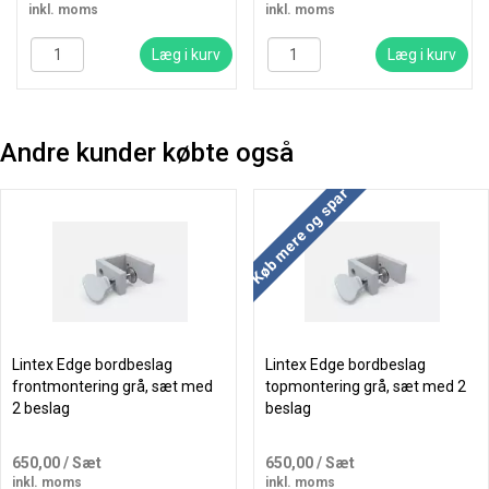
inkl. moms
inkl. moms
Læg i kurv
Læg i kurv
Andre kunder købte også
Køb mere og spar
Lintex Edge bordbeslag
Lintex Edge bordbeslag
frontmontering grå, sæt med
topmontering grå, sæt med 2
2 beslag
beslag
650,00
/ Sæt
650,00
/ Sæt
inkl. moms
inkl. moms