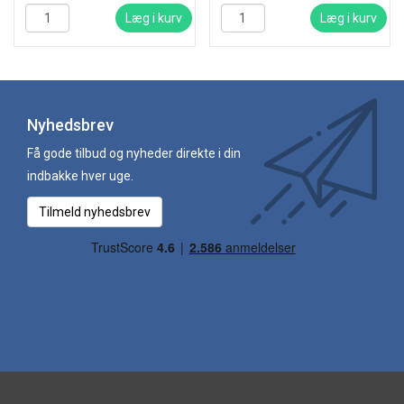
Læg i kurv
Læg i kurv
Nyhedsbrev
Få gode tilbud og nyheder direkte i din
indbakke hver uge.
Tilmeld nyhedsbrev