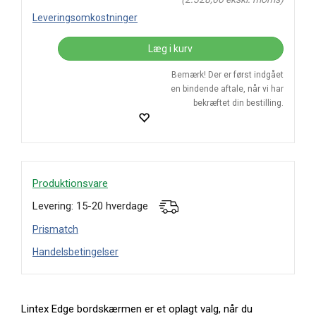
Leveringsomkostninger
Læg i kurv
Bemærk! Der er først indgået
en bindende aftale, når vi har
bekræftet din bestilling.
Produktionsvare
Levering: 15-20 hverdage
Prismatch
Handelsbetingelser
Lintex Edge bordskærmen er et oplagt valg, når du