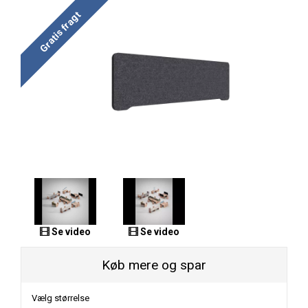
Gratis fragt
Se video
Se video
Køb mere og spar
Vælg størrelse