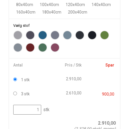
80x40cm
100x40cm
120x40cm
140x40cm
160x40cm
180x40cm
200x40cm
Vælg stof
Antal
Pris / Stk
Spar
2.910,00
1 stk
2.610,00
3 stk
900,00
stk
2.910,00
(
2.328,00
ekskl. moms)