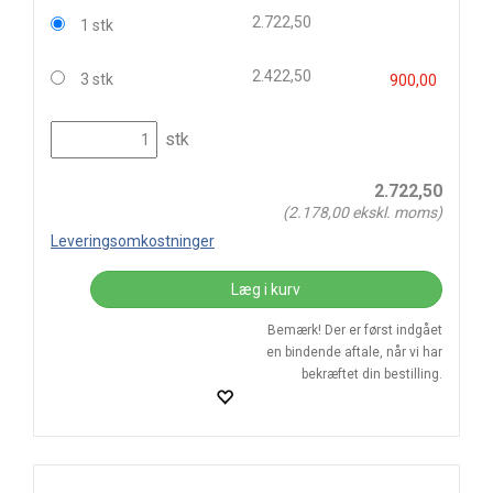
2.722,50
1 stk
2.422,50
3 stk
900,00
stk
2.722,50
(
2.178,00
ekskl. moms)
Leveringsomkostninger
Læg i kurv
Bemærk! Der er først indgået
en bindende aftale, når vi har
bekræftet din bestilling.