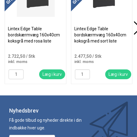
Lintex Edge Table
Lintex Edge Table
bordskærmvæg 160x40cm
bordskærmvæg 160x40cm
koksgrå med rosa liste
koksgrå med sort liste
2.722,50
/ Stk
2.477,50
/ Stk
inkl. moms
inkl. moms
Læg i kurv
Læg i kurv
Nyhedsbrev
Få gode tilbud og nyheder direkte i din
indbakke hver uge.