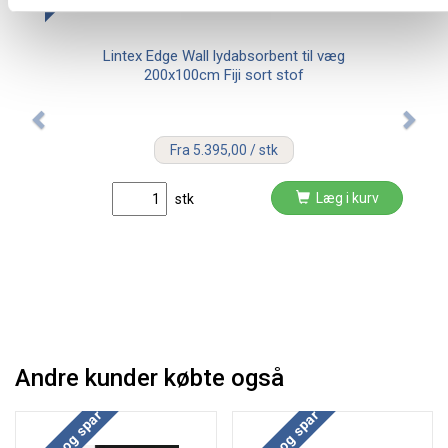
Lintex Edge Wall lydabsorbent til væg
200x100cm Fiji sort stof
Fra 5.395,00 / stk
Læg i kurv
stk
Andre kunder købte også