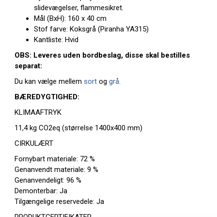
slidevægelser, flammesikret.
Mål (BxH): 160 x 40 cm
Stof farve: Koksgrå (Piranha YA315)
Kantliste: Hvid
OBS: Leveres uden bordbeslag, disse skal bestilles
separat:
Du kan vælge mellem
sort
og
grå
.
BÆREDYGTIGHED:
KLIMAAFTRYK
11,4 kg CO2eq (størrelse 1400x400 mm)
CIRKULÆRT
Fornybart materiale: 72 %
Genanvendt materiale: 9 %
Genanvendeligt: 96 %
Demonterbar: Ja
Tilgængelige reservedele: Ja