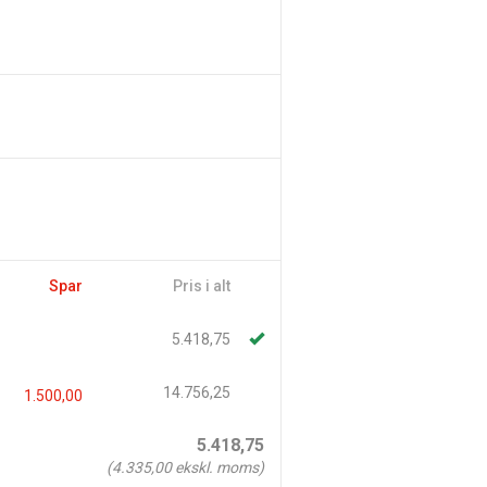
Spar
Pris i alt
5.418,75
14.756,25
1.500,00
5.418,75
(
4.335,00
ekskl. moms)