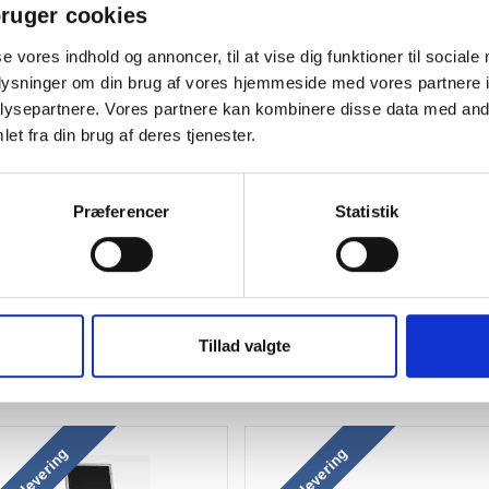
ruger cookies
se vores indhold og annoncer, til at vise dig funktioner til sociale
oplysninger om din brug af vores hjemmeside med vores partnere i
ysepartnere. Vores partnere kan kombinere disse data med andr
et fra din brug af deres tjenester.
Præferencer
Statistik
Tillad valgte
 mere og spar
atis levering
Gratis levering