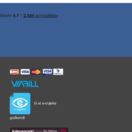
Vi er e-mærke
godkendt