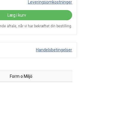
Leveringsomkostninger
Læg i kurv
e aftale, når vi har bekræftet din bestilling.
Handelsbetingelser
Form o Miljö