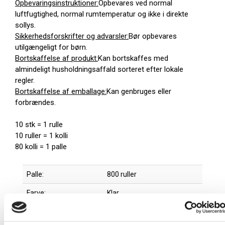
Opbevaringsinstruktioner:
Opbevares ved normal
luftfugtighed, normal rumtemperatur og ikke i direkte
sollys.
Sikkerhedsforskrifter og advarsler:
Bør opbevares
utilgængeligt for børn.
Bortskaffelse af produkt:
Kan bortskaffes med
almindeligt husholdningsaffald sorteret efter lokale
regler.
Bortskaffelse af emballage:
Kan genbruges eller
forbrændes.
10 stk = 1 rulle
10 ruller = 1 kolli
80 kolli = 1 palle
Palle:
800 ruller
Farve:
Klar
Producent:
Øvrige