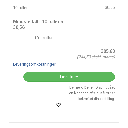
30,56
10 ruller
Mindste køb: 10 ruller á
30,56
ruller
305,63
(
244,50
ekskl. moms)
Leveringsomkostninger
Læg i kurv
Bemærk! Der er først indgået
en bindende aftale, når vi har
bekræftet din bestilling.