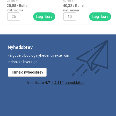
24,56 kr.
47,50 kr.
20,88
/ Rulle
40,38
/ Rulle
inkl. moms
inkl. moms
Læg i kurv
Læg i kurv
Nyhedsbrev
Få gode tilbud og nyheder direkte i din
indbakke hver uge.
Tilmeld nyhedsbrev