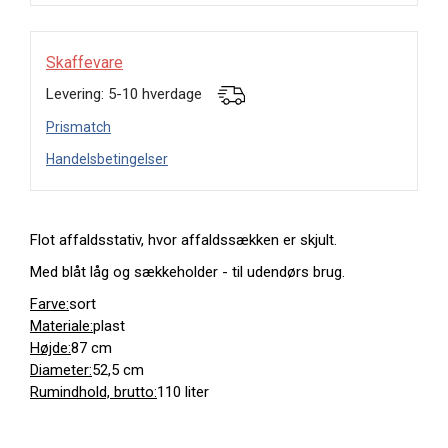
Skaffevare
Levering: 5-10 hverdage
Prismatch
Handelsbetingelser
Flot affaldsstativ, hvor affaldssækken er skjult.
Med blåt låg og sækkeholder - til udendørs brug.
Farve:
sort
Materiale:
plast
Højde:
87 cm
Diameter:
52,5 cm
Rumindhold, brutto:
110 liter