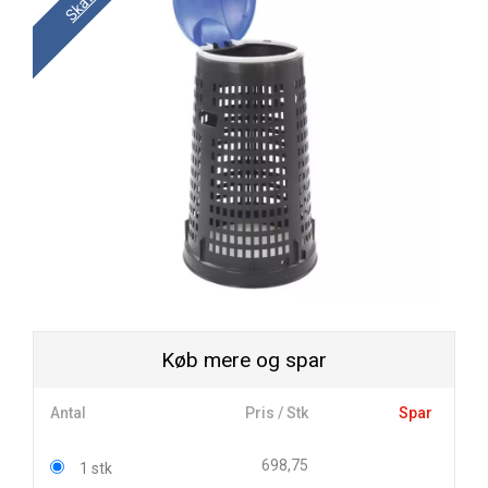
Køb mere og spar
Antal
Pris / Stk
Spar
698,75
1 stk