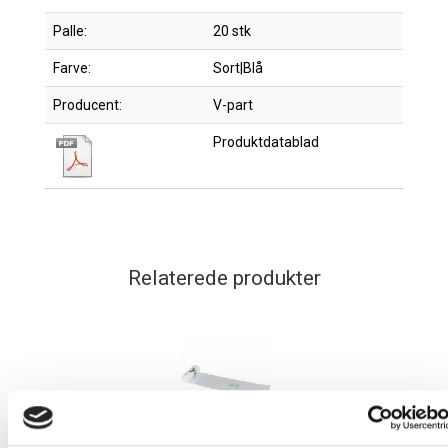
Palle:
20 stk
Farve:
Sort|Blå
Producent:
V-part
Produktdatablad
Relaterede produkter