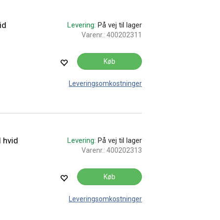
id
Levering:
På vej til lager
Varenr.:
400202311
Køb
Leveringsomkostninger
 hvid
Levering:
På vej til lager
Varenr.:
400202313
Køb
Leveringsomkostninger