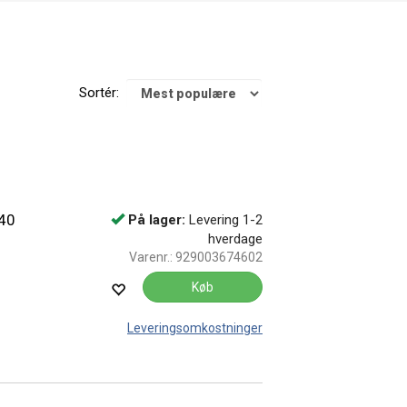
Sortér:
 40
På lager:
Levering 1-2
hverdage
Varenr.:
929003674602
Køb
Leveringsomkostninger