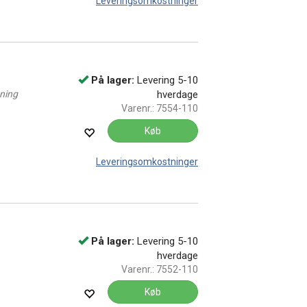
Leveringsomkostninger
På lager:
Levering 5-10
ning
hverdage
Varenr.:
7554-110
Køb
Leveringsomkostninger
På lager:
Levering 5-10
hverdage
Varenr.:
7552-110
Køb