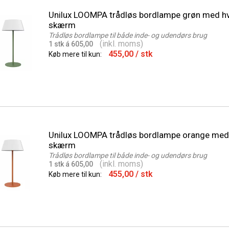
Unilux LOOMPA trådløs bordlampe grøn med h
skærm
Trådløs bordlampe til både inde- og udendørs brug
(inkl. moms)
1 stk á 605,00
455,00
/ stk
Køb mere til kun:
Unilux LOOMPA trådløs bordlampe orange med
skærm
Trådløs bordlampe til både inde- og udendørs brug
(inkl. moms)
1 stk á 605,00
455,00
/ stk
Køb mere til kun: