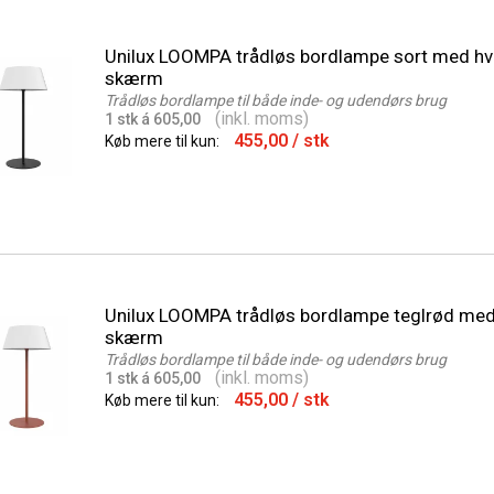
Unilux LOOMPA trådløs bordlampe sort med hv
skærm
Trådløs bordlampe til både inde- og udendørs brug
(inkl. moms)
1 stk á 605,00
455,00
/ stk
Køb mere til kun:
Unilux LOOMPA trådløs bordlampe teglrød med
skærm
Trådløs bordlampe til både inde- og udendørs brug
(inkl. moms)
1 stk á 605,00
455,00
/ stk
Køb mere til kun: