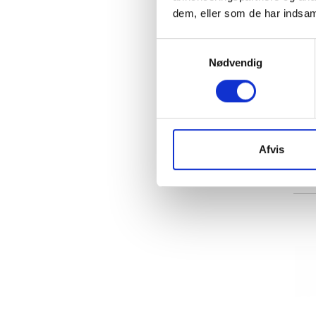
dem, eller som de har indsaml
Samtykkevalg
Nødvendig
Afvis