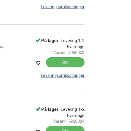
Leveringsomkostninger
d
På lager:
Levering 1-2
nde
hverdage
Varenr.:
7950003
Køb
Leveringsomkostninger
På lager:
Levering 1-2
hverdage
Varenr.:
7950004