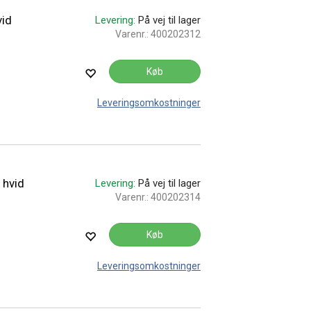
vid
Levering:
På vej til lager
Varenr.:
400202312
Køb
Leveringsomkostninger
 hvid
Levering:
På vej til lager
Varenr.:
400202314
Køb
Leveringsomkostninger