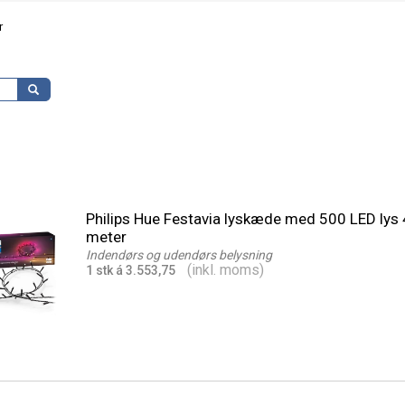
r
Philips Hue Festavia lyskæde med 500 LED lys
meter
Indendørs og udendørs belysning
(inkl. moms)
1 stk á 3.553,75