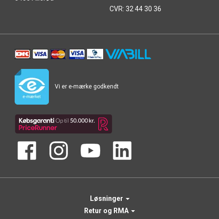
CVR: 32 44 30 36
Vi er e-mærke godkendt
Løsninger
Retur og RMA