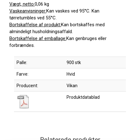
Vægt, netto:
0,06 kg
Vaskeanvisninger:
Kan vaskes ved 95°C. Kan
tørretumbles ved 55°C.
Bortskaffelse af produkt:
Kan bortskaffes med
almindeligt husholdningsaffald.
Bortskaffelse af emballage:
Kan genbruges eller
forbrændes.
Palle:
900 stk
Farve:
Hvid
Producent:
Vikan
Produktdatablad
Relaterede produkter