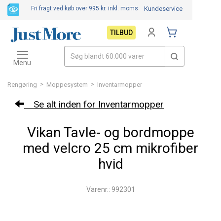
Fri fragt ved køb over 995 kr.
inkl. moms
Kundeservice
TILBUD
Toggle
navigation
Menu
>
>
Rengøring
Moppesystem
Inventarmopper
Se alt inden for Inventarmopper
Vikan Tavle- og bordmoppe
med velcro 25 cm mikrofiber
hvid
Varenr.: 992301