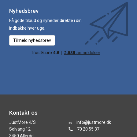
Nyhedsbrev
Få gode tilbud og nyheder direkte i din
indbakke hver uge.
Tilmeld nyhedsbrev
Kontakt os
JustMore K/S
info@justmore.dk
Solvang 12
70 20 55 37
3450 Allerød