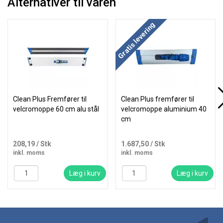
Alternativer til varen
Gratis levering
Clean Plus Fremfører til
Clean Plus fremfører til
velcromoppe 60 cm alu stål
velcromoppe aluminium 40
cm
208,19
/ Stk
1.687,50
/ Stk
inkl. moms
inkl. moms
Læg i kurv
Læg i kurv