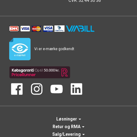
CVR: 32 44 30 36
Vi er e-mærke godkendt
Løsninger
Retur og RMA
Salg/Levering