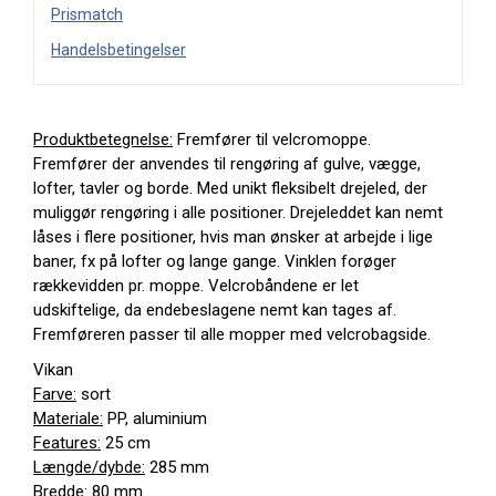
Prismatch
Handelsbetingelser
Produktbetegnelse:
Fremfører til velcromoppe.
Fremfører der anvendes til rengøring af gulve, vægge,
lofter, tavler og borde. Med unikt fleksibelt drejeled, der
muliggør rengøring i alle positioner. Drejeleddet kan nemt
låses i flere positioner, hvis man ønsker at arbejde i lige
baner, fx på lofter og lange gange. Vinklen forøger
rækkevidden pr. moppe. Velcrobåndene er let
udskiftelige, da endebeslagene nemt kan tages af.
Fremføreren passer til alle mopper med velcrobagside.
Vikan
Farve:
sort
Materiale:
PP, aluminium
Features:
25 cm
Længde/dybde:
285 mm
Bredde:
80 mm