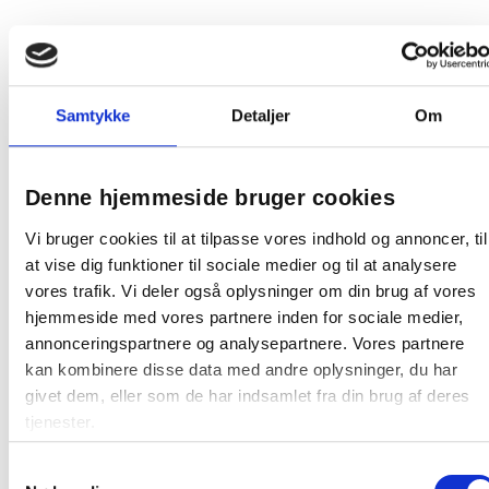
Samtykke
Detaljer
Om
Vikan glasmoppe mikrofiber 25 cm med
Denne hjemmeside bruger cookies
velcro grå
Vi bruger cookies til at tilpasse vores indhold og annoncer, til
at vise dig funktioner til sociale medier og til at analysere
78,19 / stk
vores trafik. Vi deler også oplysninger om din brug af vores
hjemmeside med vores partnere inden for sociale medier,
Læg i kurv
stk
annonceringspartnere og analysepartnere. Vores partnere
kan kombinere disse data med andre oplysninger, du har
givet dem, eller som de har indsamlet fra din brug af deres
tjenester.
Samtykkevalg