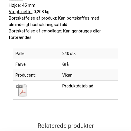
Højde:
45 mm
Vægt, netto:
0,208 kg
Bortskaffelse af produkt:
Kan bortskaffes med
almindeligt husholdningsaffald.
Bortskaffelse af emballage:
Kan genbruges eller
forbrændes.
Palle:
240 stk
Farve:
Grå
Producent:
Vikan
Produktdatablad
Relaterede produkter