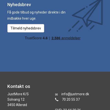
Nyhedsbrev
Få gode tilbud og nyheder direkte i din
indbakke hver uge.
Tilmeld nyhedsbrev
Kontakt os
JustMore K/S
info@justmore.dk
Solvang 12
70 20 55 37
3450 Allerød