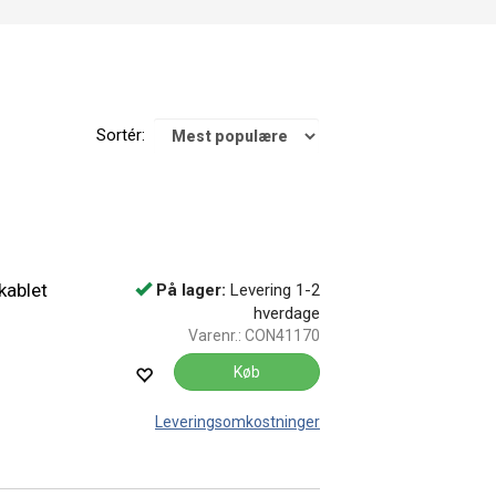
Sortér:
kablet
På lager:
Levering 1-2
hverdage
Varenr.:
CON41170
Køb
Leveringsomkostninger