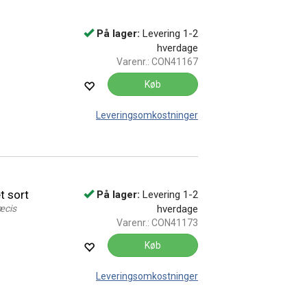
På lager:
Levering 1-2
hverdage
Varenr.:
CON41167
Køb
Leveringsomkostninger
t sort
På lager:
Levering 1-2
æcis
hverdage
Varenr.:
CON41173
Køb
Leveringsomkostninger