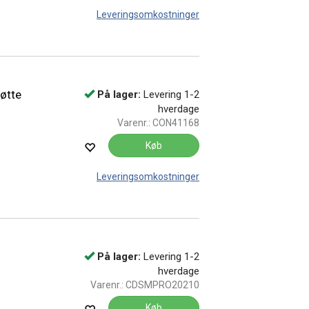
Leveringsomkostninger
øtte
På lager:
Levering 1-2
hverdage
Varenr.:
CON41168
Køb
Leveringsomkostninger
På lager:
Levering 1-2
hverdage
Varenr.:
CDSMPRO20210
Køb