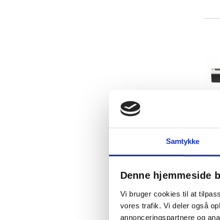
Samtykke
Denne hjemmeside b
Vi bruger cookies til at tilpas
vores trafik. Vi deler også 
annonceringspartnere og anal