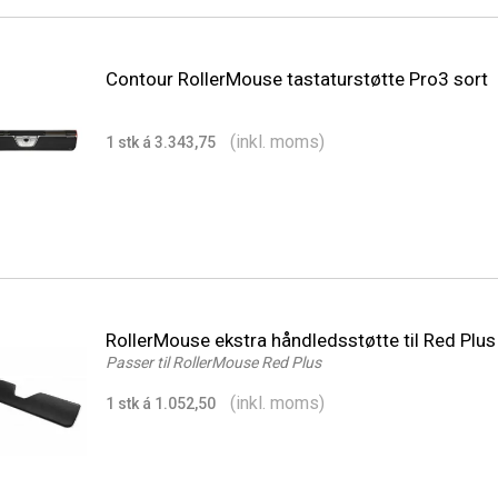
Contour RollerMouse tastaturstøtte Pro3 sort
(inkl. moms)
1 stk á 3.343,75
RollerMouse ekstra håndledsstøtte til Red Plus
Passer til RollerMouse Red Plus
(inkl. moms)
1 stk á 1.052,50