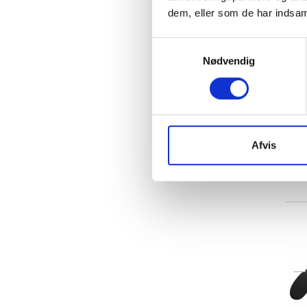
dem, eller som de har indsaml
Samtykkevalg
Nødvendig
Afvis