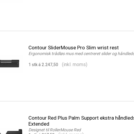
Contour SliderMouse Pro Slim wrist rest
Ergonomisk trådløs mus med centreret slider og håndled
(inkl. moms)
1 stk á 2.247,50
Contour Red Plus Palm Support ekstra håndled
Extended
Designet til RollerMouse Red