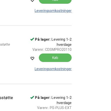
Leveringsomkostninger
På lager:
Levering 1-2
sstøtte
hverdage
Varenr.:
CDSMPRO20110
Køb
Leveringsomkostninger
sstøtte
På lager:
Levering 1-2
hverdage
Varenr.:
PS-PLUS-EXT