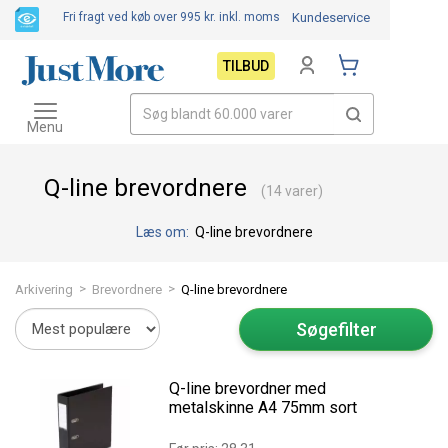
Fri fragt ved køb over 995 kr.
inkl. moms
Kundeservice
TILBUD
Toggle
navigation
Menu
Q-line brevordnere
(14 varer)
Læs om:
Q-line brevordnere
>
>
Arkivering
Brevordnere
Q-line brevordnere
Søgefilter
Q-line brevordner med
metalskinne A4 75mm sort