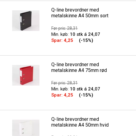
Q-line brevordner med
metalskinne A4 50mm sort
Før pris: 28,31
Min. køb:
10 stk á 24,07
Spar:
4,25
(-15%)
Q-line brevordner med
metalskinne A4 75mm rød
Før pris: 28,31
Min. køb:
10 stk á 24,07
Spar:
4,25
(-15%)
Q-line brevordner med
metalskinne A4 50mm hvid