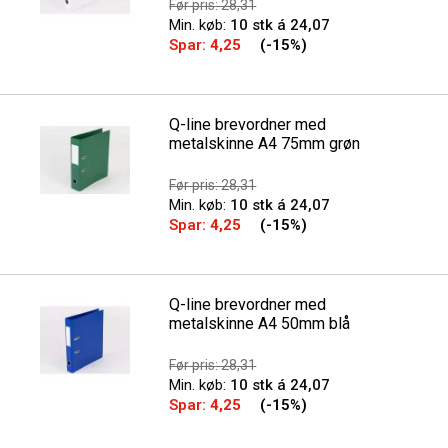
Før pris: 28,31
Min. køb:
10 stk á 24,07
Spar:
4,25
(-15%)
Q-line brevordner med
metalskinne A4 75mm grøn
Før pris: 28,31
Min. køb:
10 stk á 24,07
Spar:
4,25
(-15%)
Q-line brevordner med
metalskinne A4 50mm blå
Før pris: 28,31
Min. køb:
10 stk á 24,07
Spar:
4,25
(-15%)