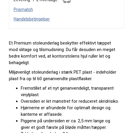
Prismatch
Handelsbetingelser
Et Premium stoleunderlag beskytter effektivt tæppet
mod slitage og tilsmudsning. Du får desuden en meget
bedre komfort ved, at kontorstolens hjul ruller let og
behageligt.
Miljøvenligt stoleunderlag i stærk PET plast - indeholder
plast fra op til 60 genanvendte plastflasker.
Fremstillet af et nyt genanvendeligt, transparent
vinylplast.
Oversiden er let mønstret for reduceret skridrisiko.
Hjørnerne er afrundede for optimalt design og
kanterne er affasede.
Piggene på undersiden er ca. 2,5 mm lange og
giver et godt fæste på bløde måtter/tæpper.