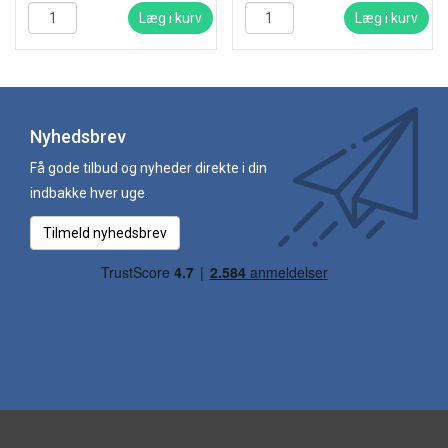
Læg i kurv
Læg i kurv
Nyhedsbrev
Få gode tilbud og nyheder direkte i din
indbakke hver uge.
Tilmeld nyhedsbrev