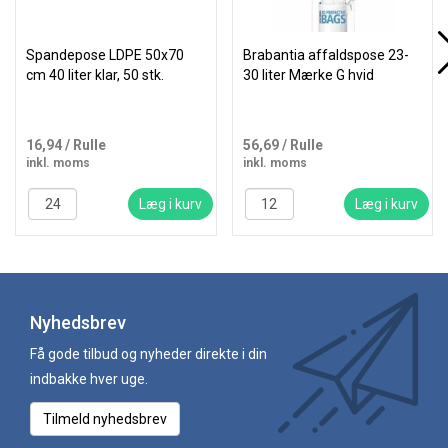
Spandepose LDPE 50x70
Brabantia affaldspose 23-
cm 40 liter klar, 50 stk.
30 liter Mærke G hvid
16,94
/ Rulle
56,69
/ Rulle
inkl. moms
inkl. moms
Læg i kurv
Læg i kurv
Nyhedsbrev
Få gode tilbud og nyheder direkte i din
indbakke hver uge.
Tilmeld nyhedsbrev