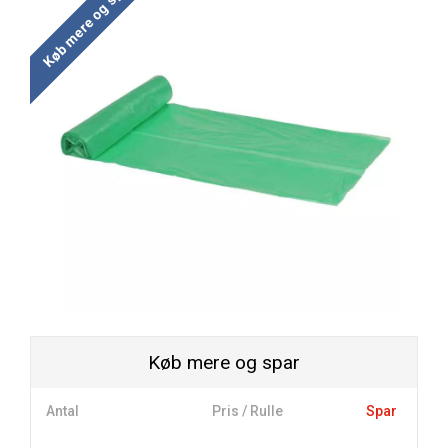
Køb mere og spar
Køb mere og spar
Antal
Pris / Rulle
Spar