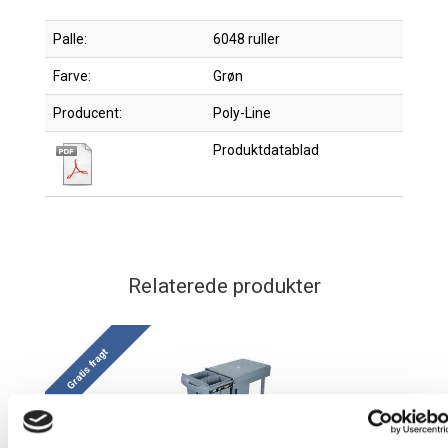
Palle:
6048 ruller
Farve:
Grøn
Producent:
Poly-Line
Produktdatablad
Relaterede produkter
Gratis fragt