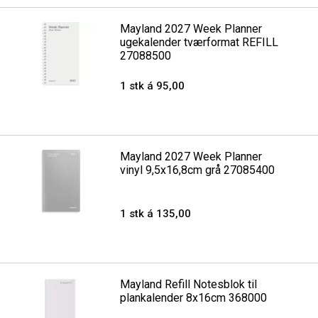
Mayland 2027 Week Planner
ugekalender tværformat REFILL
27088500
1 stk á 95,00
Mayland 2027 Week Planner
vinyl 9,5x16,8cm grå 27085400
1 stk á 135,00
Mayland Refill Notesblok til
plankalender 8x16cm 368000