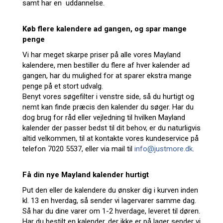
samt har en uddannelse.
Køb flere kalendere ad gangen, og spar mange
penge
Vi har meget skarpe priser på alle vores Mayland
kalendere, men bestiller du flere af hver kalender ad
gangen, har du mulighed for at sparer ekstra mange
penge på et stort udvalg.
Benyt vores søgefilter i venstre side, så du hurtigt og
nemt kan finde præcis den kalender du søger. Har du
dog brug for råd eller vejledning til hvilken Mayland
kalender der passer bedst til dit behov, er du naturligvis
altid velkommen, til at kontakte vores kundeservice på
telefon 7020 5537, eller via mail til
info@justmore.dk
.
Få din nye Mayland kalender hurtigt
Put den eller de kalendere du ønsker dig i kurven inden
kl. 13 en hverdag, så sender vi lagervarer samme dag.
Så har du dine varer om 1-2 hverdage, leveret til døren.
Har du bestilt en kalender, der ikke er på lager sender vi