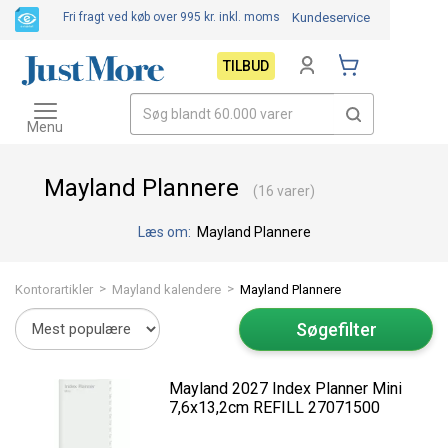
Fri fragt ved køb over 995 kr.
inkl. moms
Kundeservice
TILBUD
Toggle
navigation
Menu
Mayland Plannere
(16 varer)
Læs om:
Mayland Plannere
>
>
Kontorartikler
Mayland kalendere
Mayland Plannere
Søgefilter
Mayland 2027 Index Planner Mini
7,6x13,2cm REFILL 27071500