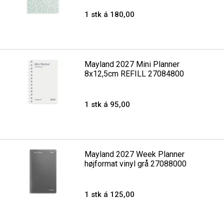
1 stk á 180,00
Mayland 2027 Mini Planner
8x12,5cm REFILL 27084800
1 stk á 95,00
Mayland 2027 Week Planner
højformat vinyl grå 27088000
1 stk á 125,00