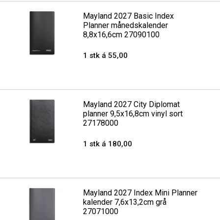
Mayland 2027 Basic Index
Planner månedskalender
8,8x16,6cm 27090100
1 stk á 55,00
Mayland 2027 City Diplomat
planner 9,5x16,8cm vinyl sort
27178000
1 stk á 180,00
Mayland 2027 Index Mini Planner
kalender 7,6x13,2cm grå
27071000