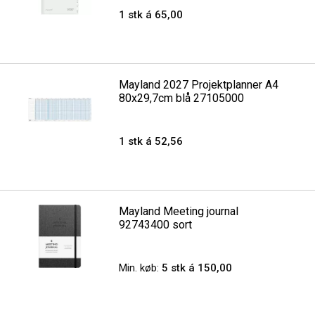
1 stk á 65,00
Mayland 2027 Projektplanner A4
80x29,7cm blå 27105000
1 stk á 52,56
Mayland Meeting journal
92743400 sort
Min. køb:
5 stk á 150,00