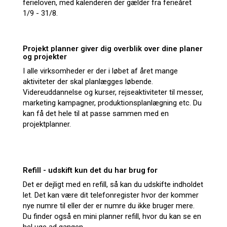
ferieloven, med kalenderen der gælder fra ferieåret
1/9 - 31/8.
Projekt planner giver dig overblik over dine planer
og projekter
I alle virksomheder er der i løbet af året mange
aktiviteter der skal planlægges løbende.
Videreuddannelse og kurser, rejseaktiviteter til messer,
marketing kampagner, produktionsplanlægning etc. Du
kan få det hele til at passe sammen med en
projektplanner.
Refill - udskift kun det du har brug for
Det er dejligt med en refill, så kan du udskifte indholdet
let. Det kan være dit telefonregister hvor der kommer
nye numre til eller der er numre du ikke bruger mere.
Du finder også en mini planner refill, hvor du kan se en