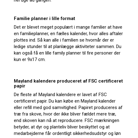
hel uge ad gangen.
Familie planner i lille format
Det er blevet meget populært i mange familier at have
en familieplanner, en fælles kalender, hvor alles aftaler
plottes ind. Så kan alle i familien se hvornår der er
ledige stunder til at planlægge aktiviteter sammen. Du
kan også få en lille family planner til fire personer der
kun er 9x17 cm.
Mayland kalendere produceret af FSC certificeret
papir
De fleste af Mayland kalendere er lavet af FSC
certificeret papir. Du kan købe en Mayland kalender
eller refill med god samvitighed. Papiret produceres af
træ fra skove, hvor der ikke bliver fældet mere træ,
end skoven kan nå at reproducere. FSC mærkningen
betyder, at dyr og planteliv bliver beskyttet og at
medarbejderne får ordentligt sikkerhedsudstyr og løn