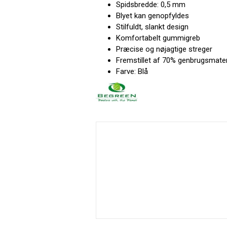
Spidsbredde: 0,5 mm
Blyet kan genopfyldes
Stilfuldt, slankt design
Komfortabelt gummigreb
Præcise og nøjagtige streger
Fremstillet af 70% genbrugsmater
Farve: Blå