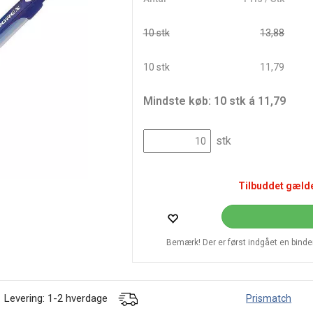
10 stk
13,88
10 stk
11,79
Mindste køb: 10 stk á 11,79
stk
Tilbuddet gælde
Bemærk! Der er først indgået en bindend
Levering: 1-2 hverdage
Prismatch