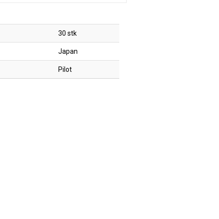
30 stk
Japan
Pilot