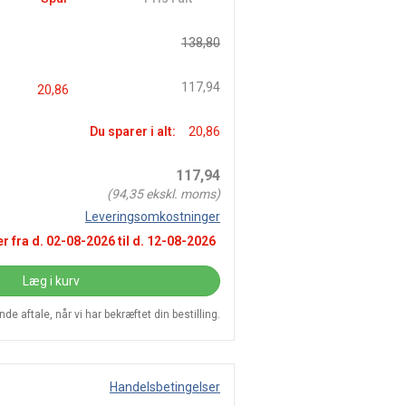
138,80
117,94
20,86
Du sparer i alt:
20,86
117,94
(
94,35
ekskl. moms)
Leveringsomkostninger
r fra d.
02-08-2026
til d.
12-08-2026
Læg i kurv
e aftale, når vi har bekræftet din bestilling.
Handelsbetingelser