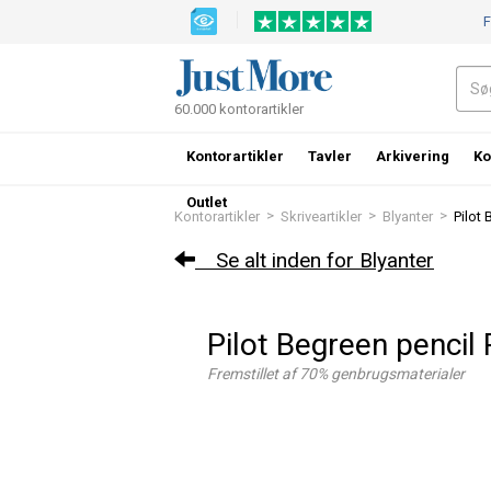
F
60.000 kontorartikler
Kontorartikler
Tavler
Arkivering
Ko
Outlet
>
>
>
Kontorartikler
Skriveartikler
Blyanter
Pilot
Se alt inden for Blyanter
Pilot Begreen pencil
Fremstillet af 70% genbrugsmaterialer