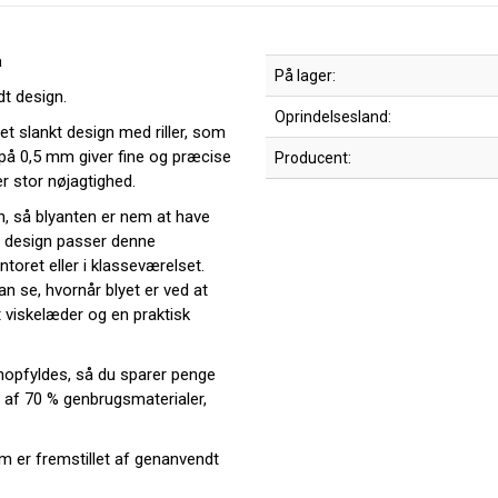
å
På lager:
ldt design.
Oprindelsesland:
et slankt design med riller, som
n på 0,5 mm giver fine og præcise
Producent:
er stor nøjagtighed.
en, så blyanten er nem at have
e design passer denne
ntoret eller i klasseværelset.
an se, hvornår blyet er ved at
 viskelæder og en praktisk
enopfyldes, så du sparer penge
t af 70 % genbrugsmaterialer,
m er fremstillet af genanvendt