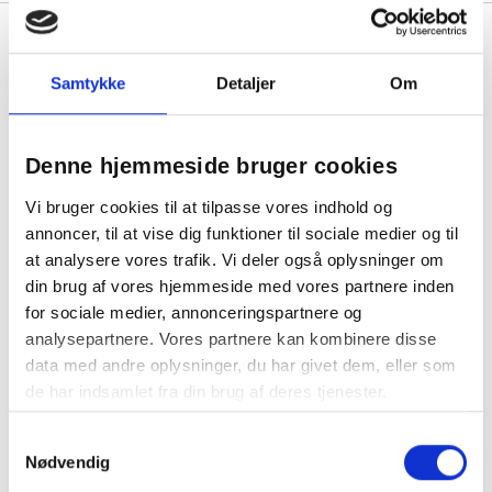
Samsonite Rain Pro paraply
28,5cm automatisk sort
Samtykke
Detaljer
Om
1 stk á 295,00
Denne hjemmeside bruger cookies
Vi bruger cookies til at tilpasse vores indhold og
annoncer, til at vise dig funktioner til sociale medier og til
at analysere vores trafik. Vi deler også oplysninger om
din brug af vores hjemmeside med vores partnere inden
1
for sociale medier, annonceringspartnere og
analysepartnere. Vores partnere kan kombinere disse
data med andre oplysninger, du har givet dem, eller som
de har indsamlet fra din brug af deres tjenester.
Samtykkevalg
Nødvendig