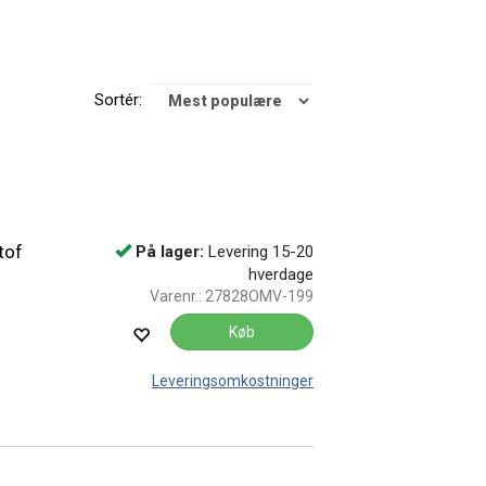
Sortér:
tof
På lager:
Levering 15-20
hverdage
Varenr.:
27828OMV-199
Køb
Leveringsomkostninger