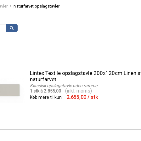
>
vler
Naturfarvet opslagstavler
Lintex Textile opslagstavle 200x120cm Linen s
naturfarvet
Klassisk opslagstavle uden ramme
(inkl. moms)
1 stk á 2.855,00
2.655,00
/ stk
Køb mere til kun: