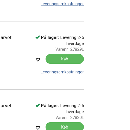
Leveringsomkostninger
arvet
På lager:
Levering 2-5
hverdage
Varenr.:
27829L
Køb
Leveringsomkostninger
arvet
På lager:
Levering 2-5
hverdage
Varenr.:
27830L
Køb