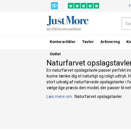
F
60.000 kontorartikler
Kontorartikler
Tavler
Arkivering
Ko
Outlet
Naturfarvet opslagstavle
En naturfarvet opslagstavle passer perfekt ind 
kunne tænke dig et naturligt og roligt udtryk.
stort udvalg af naturfarvede opslagstavler i fo
vælge lige præcis den model, der passer til ne
Læs mere om:
Naturfarvet opslagstavler