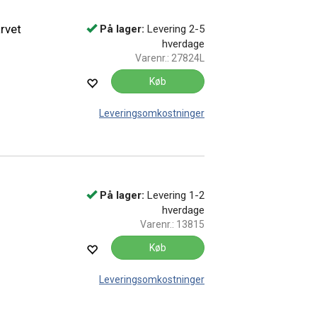
rvet
På lager:
Levering 2-5
hverdage
Varenr.:
27824L
Køb
Leveringsomkostninger
På lager:
Levering 1-2
hverdage
Varenr.:
13815
Køb
Leveringsomkostninger