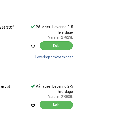
vet stof
På lager:
Levering 2-5
hverdage
Varenr.:
27823L
Køb
Leveringsomkostninger
arvet
På lager:
Levering 2-5
hverdage
Varenr.:
27808L
Køb