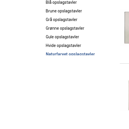
Blå opslagstavler
Brune opslagstavler
Grå opslagstavler
Grønne opslagstavler
Gule opslagstavler
Hvide opslagstavler
Naturfarvet opslagstavler
Orange opslagstavler
Røde opslagstavler
Sorte opslagstavler