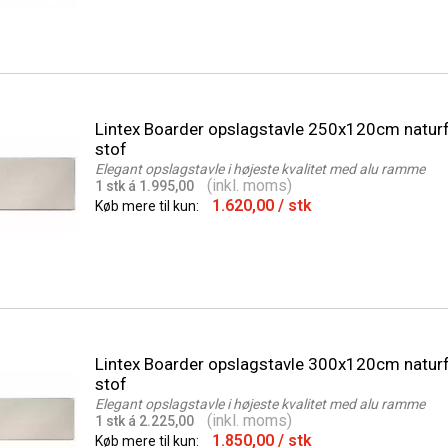
Lintex Boarder opslagstavle 250x120cm naturf
stof
Elegant opslagstavle i højeste kvalitet med alu ramme
(inkl. moms)
1 stk á 1.995,00
1.620,00
/ stk
Køb mere til kun:
Lintex Boarder opslagstavle 300x120cm naturf
stof
Elegant opslagstavle i højeste kvalitet med alu ramme
(inkl. moms)
1 stk á 2.225,00
1.850,00
/ stk
Køb mere til kun: