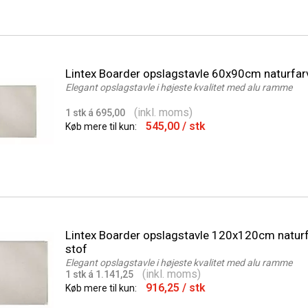
Lintex Boarder opslagstavle 60x90cm naturfar
Elegant opslagstavle i højeste kvalitet med alu ramme
(inkl. moms)
1 stk á 695,00
545,00
/ stk
Køb mere til kun:
Lintex Boarder opslagstavle 120x120cm naturf
stof
Elegant opslagstavle i højeste kvalitet med alu ramme
(inkl. moms)
1 stk á 1.141,25
916,25
/ stk
Køb mere til kun: