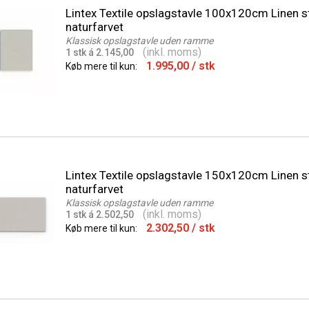
Lintex Textile opslagstavle 100x120cm Linen s
naturfarvet
Klassisk opslagstavle uden ramme
(inkl. moms)
1 stk á 2.145,00
1.995,00
/ stk
Køb mere til kun:
Lintex Textile opslagstavle 150x120cm Linen s
naturfarvet
Klassisk opslagstavle uden ramme
(inkl. moms)
1 stk á 2.502,50
2.302,50
/ stk
Køb mere til kun: