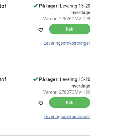
tof
På lager:
Levering 15-20
hverdage
Varenr.:
27826OMV-199
Køb
Leveringsomkostninger
tof
På lager:
Levering 15-20
hverdage
Varenr.:
27827OMV-199
Køb
Leveringsomkostninger