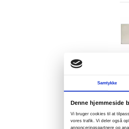
Samtykke
Denne hjemmeside b
Vi bruger cookies til at tilpas
vores trafik. Vi deler også 
annonceringspartnere og anal