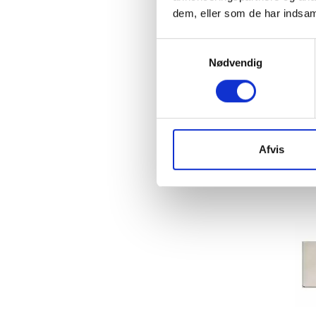
dem, eller som de har indsaml
Samtykkevalg
Nødvendig
Afvis