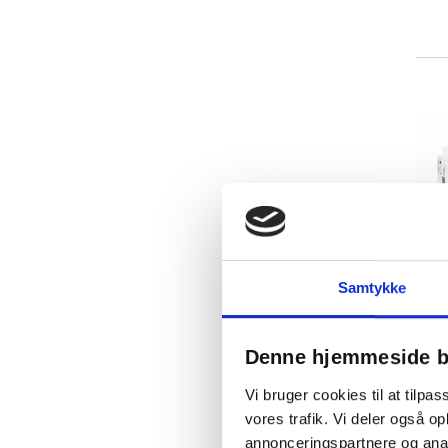
Samtykke
Denne hjemmeside b
Vi bruger cookies til at tilpas
vores trafik. Vi deler også 
annonceringspartnere og anal