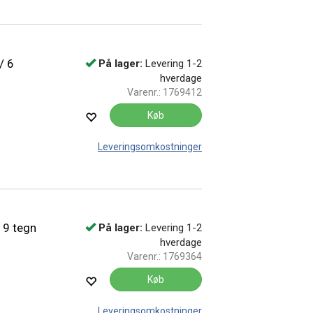
/ 6
På lager:
Levering 1-2
hverdage
Varenr.:
1769412
Køb
Leveringsomkostninger
19 tegn
På lager:
Levering 1-2
hverdage
Varenr.:
1769364
Køb
Leveringsomkostninger