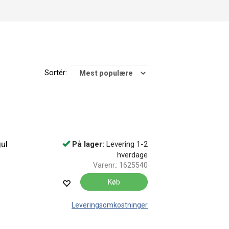
Sortér:
ul
På lager:
Levering 1-2
hverdage
Varenr.:
1625540
Køb
Leveringsomkostninger