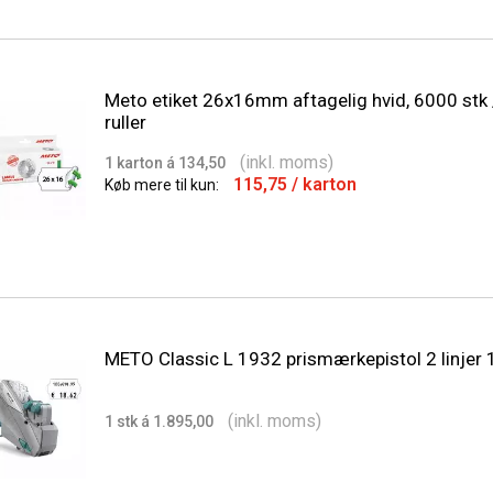
Meto etiket 26x16mm aftagelig hvid, 6000 stk 
ruller
(inkl. moms)
1 karton á 134,50
115,75
/ karton
Køb mere til kun:
METO Classic L 1932 prismærkepistol 2 linjer 
(inkl. moms)
1 stk á 1.895,00