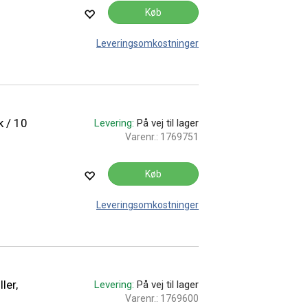
Køb
Leveringsomkostninger
k / 10
Levering:
På vej til lager
Varenr.:
1769751
Køb
Leveringsomkostninger
ler,
Levering:
På vej til lager
Varenr.:
1769600