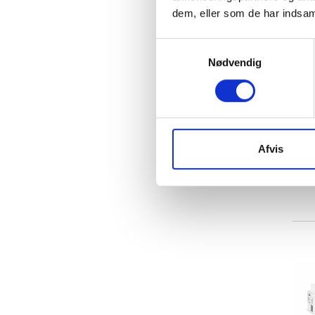
dem, eller som de har indsaml
Samtykkevalg
Nødvendig
Afvis