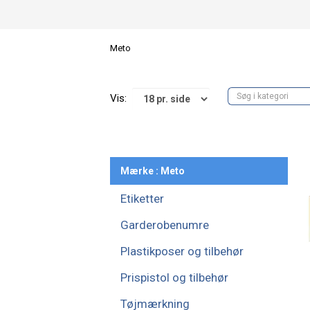
Meto
Vis:
Mærke : Meto
Etiketter
Garderobenumre
Plastikposer og tilbehør
Prispistol og tilbehør
Tøjmærkning