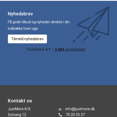
Nyhedsbrev
Få gode tilbud og nyheder direkte i din
indbakke hver uge.
Tilmeld nyhedsbrev
Kontakt os
JustMore K/S
info@justmore.dk
Solvang 12
70 20 55 37