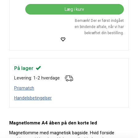
Læg i kurv
Bemærk! Der er først indgået
en bindende aftale, når vi har
bekræftet din bestilling.
På lager
Levering: 1-2 hverdage
Prismatch
Handelsbetingelser
Magnetlomme A4 åben på den korte led
Magnetlomme med magnetisk bagside. Hvid forside