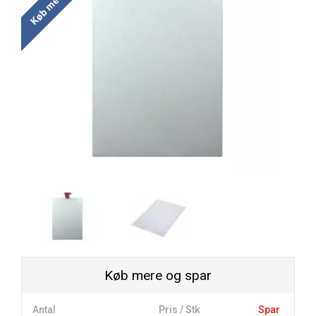
Køb mere og spar
Antal
Pris / Stk
Spar