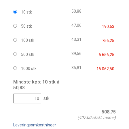
50,88
10 stk
47,06
50 stk
190,63
43,31
100 stk
756,25
39,56
500 stk
5.656,25
35,81
1000 stk
15.062,50
Mindste køb: 10 stk á
50,88
stk
508,75
(
407,00
ekskl. moms)
Leveringsomkostninger