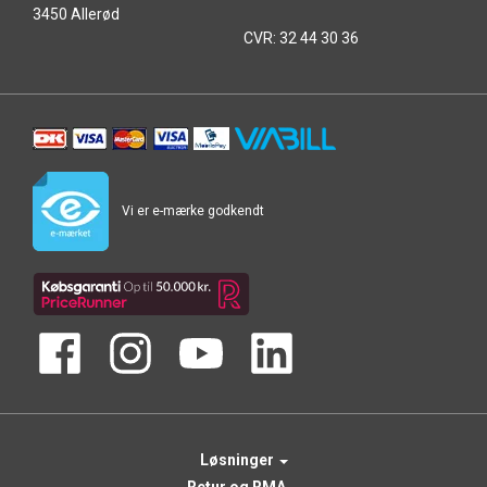
3450 Allerød
CVR: 32 44 30 36
Vi er e-mærke godkendt
Løsninger