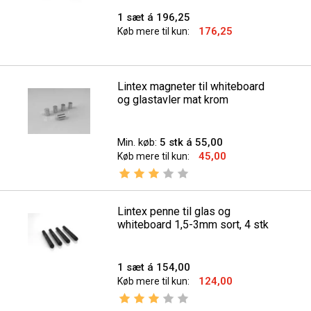
1 sæt á 196,25
176,25
Køb mere til kun:
Lintex magneter til whiteboard
og glastavler mat krom
Min. køb:
5 stk á 55,00
45,00
Køb mere til kun:
Vurdering:
3.0 ud af 5 stjerner
Lintex penne til glas og
whiteboard 1,5-3mm sort, 4 stk
1 sæt á 154,00
124,00
Køb mere til kun:
Vurdering:
3.0 ud af 5 stjerner