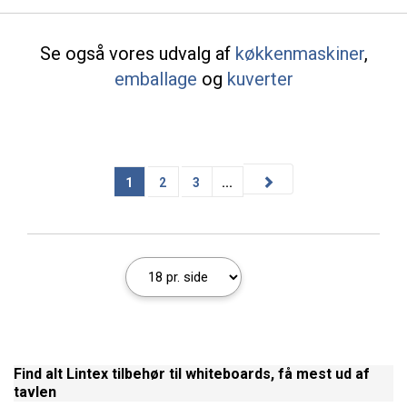
Se også vores udvalg af
køkkenmaskiner
,
emballage
og
kuverter
1
2
3
...
Find alt Lintex tilbehør til whiteboards, få mest ud af
tavlen