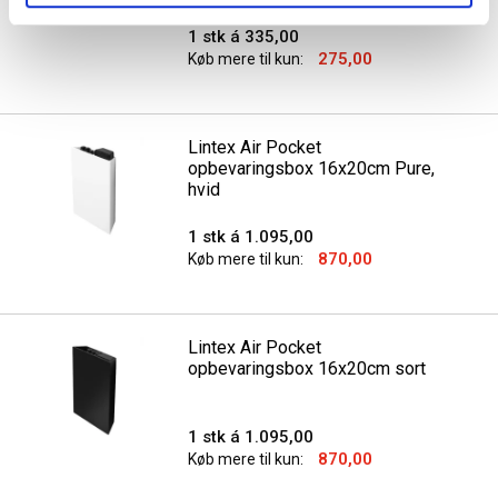
1 stk á 335,00
275,00
Køb mere til kun:
Lintex Air Pocket
opbevaringsbox 16x20cm Pure,
hvid
1 stk á 1.095,00
870,00
Køb mere til kun:
Lintex Air Pocket
opbevaringsbox 16x20cm sort
1 stk á 1.095,00
870,00
Køb mere til kun: