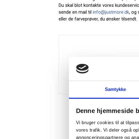
Du skal blot kontakte vores kundeservic
sende en mail til
info@justmore.dk
, og
eller de farveprøver, du ønsker tilsendt.
Samtykke
Denne hjemmeside b
Vi bruger cookies til at tilpas
vores trafik. Vi deler også 
annonceringspartnere og anal