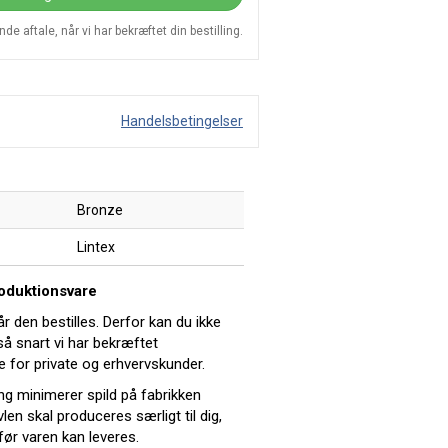
e aftale, når vi har bekræftet din bestilling.
Handelsbetingelser
Bronze
Lintex
roduktionsvare
år den bestilles. Derfor kan du ikke
 så snart vi har bekræftet
e for private og erhvervskunder.
ing minimerer spild på fabrikken
len skal produceres særligt til dig,
før varen kan leveres.