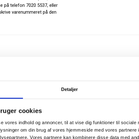
e på telefon 7020 5537, eller
 skrive varenummeret på den
Detaljer
ruger cookies
se vores indhold og annoncer, til at vise dig funktioner til sociale
Relaterede produkter
oplysninger om din brug af vores hjemmeside med vores partnere i
ysepartnere. Vores partnere kan kombinere disse data med andr