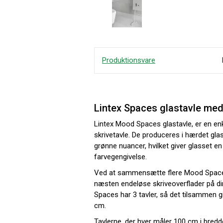
Produktionsvare
Lintex Spaces glastavle med
Lintex Mood Spaces glastavle, er en en
skrivetavle. De produceres i hærdet glas
grønne nuancer, hvilket giver glasset en
farvegengivelse.
Ved at sammensætte flere Mood Spaces
næsten endeløse skriveoverflader på 
Spaces har 3 tavler, så det tilsammen g
cm.
Tavlerne, der hver måler 100 cm i bre