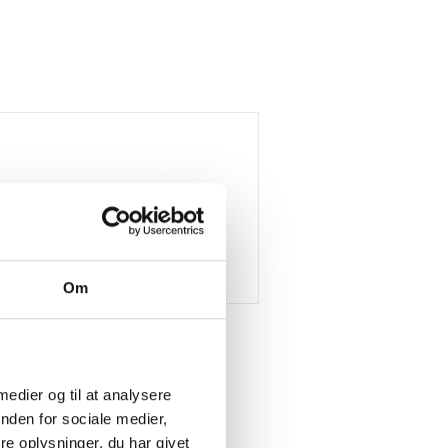
Om
 medier og til at analysere
nden for sociale medier,
e oplysninger, du har givet