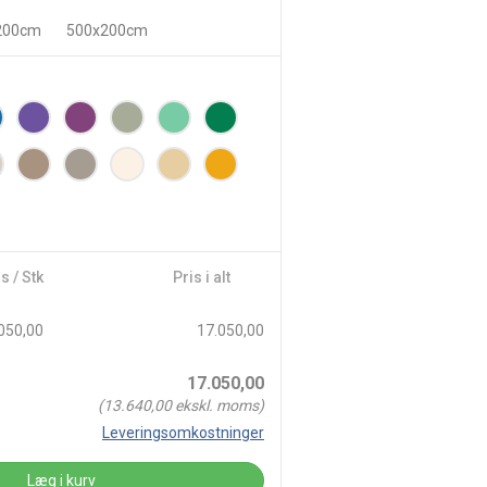
200cm
500x200cm
s / Stk
Pris i alt
050,00
17.050,00
17.050,00
(
13.640,00
ekskl. moms)
Leveringsomkostninger
Læg i kurv