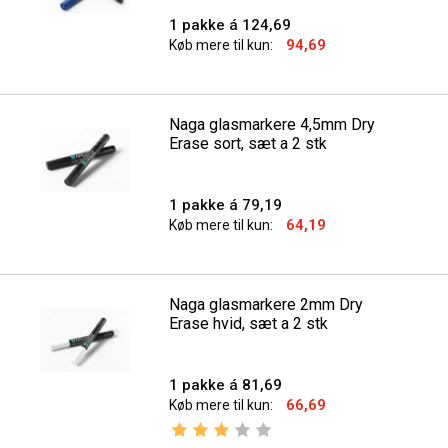
1 pakke á 124,69
94,69
Køb mere til kun:
Naga glasmarkere 4,5mm Dry
Erase sort, sæt a 2 stk
1 pakke á 79,19
64,19
Køb mere til kun:
Naga glasmarkere 2mm Dry
Erase hvid, sæt a 2 stk
1 pakke á 81,69
66,69
Køb mere til kun:
Vurdering:
3.0 ud af 5 stjerner