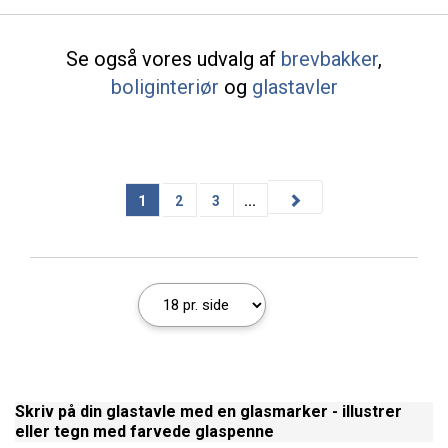
Se også vores udvalg af
brevbakker
,
boliginteriør
og
glastavler
1
2
3
...
Skriv på din glastavle med en glasmarker - illustrer
eller tegn med farvede glaspenne