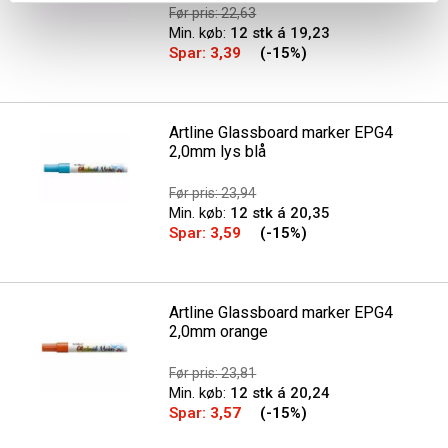
Før pris: 22,63
Min. køb:
12 stk á 19,23
Spar:
3,39
(-15%)
Artline Glassboard marker EPG4
2,0mm lys blå
Før pris: 23,94
Min. køb:
12 stk á 20,35
Spar:
3,59
(-15%)
Artline Glassboard marker EPG4
2,0mm orange
Før pris: 23,81
Min. køb:
12 stk á 20,24
Spar:
3,57
(-15%)