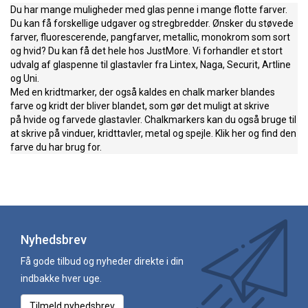
Du har mange muligheder med glas penne i mange flotte farver.
Du kan få forskellige udgaver og stregbredder. Ønsker du støvede
farver, fluorescerende, pangfarver, metallic, monokrom som sort
og hvid? Du kan få det hele hos JustMore. Vi forhandler et stort
udvalg af glaspenne til glastavler fra Lintex, Naga, Securit, Artline
og Uni.
Med en kridtmarker, der også kaldes en chalk marker blandes
farve og kridt der bliver blandet, som gør det muligt at skrive
på hvide og farvede glastavler. Chalkmarkers kan du også bruge til
at skrive på vinduer, kridttavler, metal og spejle. Klik her og find den
farve du har brug for.
Nyhedsbrev
Få gode tilbud og nyheder direkte i din
indbakke hver uge.
Tilmeld nyhedsbrev