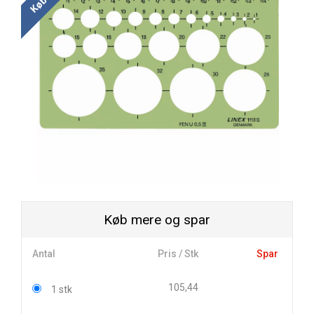
Køb mere og spar
Antal
Pris / Stk
Spar
105,44
1 stk