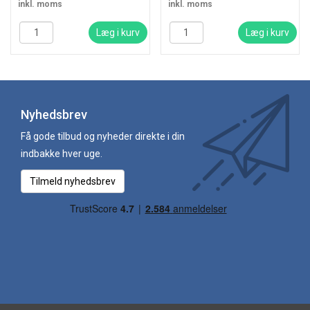
inkl. moms
inkl. moms
Læg i kurv
Læg i kurv
Nyhedsbrev
Få gode tilbud og nyheder direkte i din
indbakke hver uge.
Tilmeld nyhedsbrev