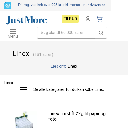
Fri fragt ved køb over 995 kr.
inkl. moms
Kundeservice
TILBUD
Toggle
navigation
Menu
Linex
(131 varer)
Læs om:
Linex
Linex
Se alle kategorier for du kan købe Linex
Toggle
navigation
Linex limstift 22g til papir og
foto