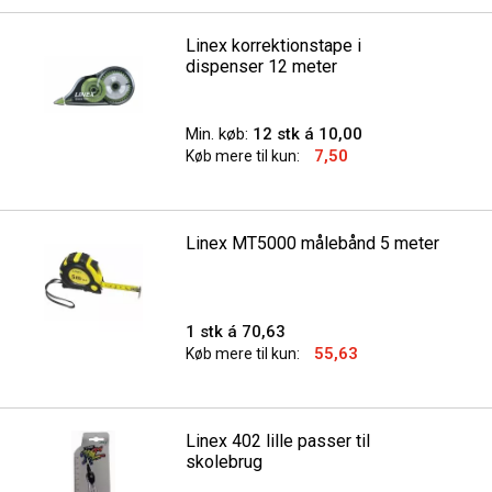
Linex korrektionstape i
dispenser 12 meter
Min. køb:
12 stk á 10,00
7,50
Køb mere til kun:
Linex MT5000 målebånd 5 meter
1 stk á 70,63
55,63
Køb mere til kun:
Linex 402 lille passer til
skolebrug