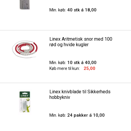
Min. køb:
40 stk á 18,00
Linex Aritmetisk snor med 100
rød og hvide kugler
Min. køb:
10 stk á 40,00
25,00
Køb mere til kun:
Linex knivblade til Sikkerheds
hobbykniv
Min. køb:
24 pakker á 10,00