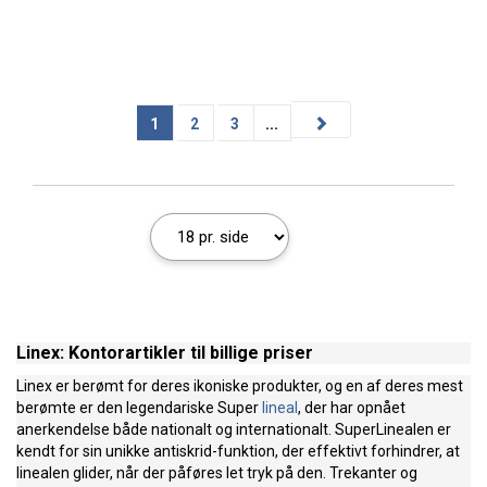
1
2
3
...
Linex: Kontorartikler til billige priser
Linex er berømt for deres ikoniske produkter, og en af deres mest
berømte er den legendariske Super
lineal
, der har opnået
anerkendelse både nationalt og internationalt. SuperLinealen er
kendt for sin unikke antiskrid-funktion, der effektivt forhindrer, at
linealen glider, når der påføres let tryk på den. Trekanter og