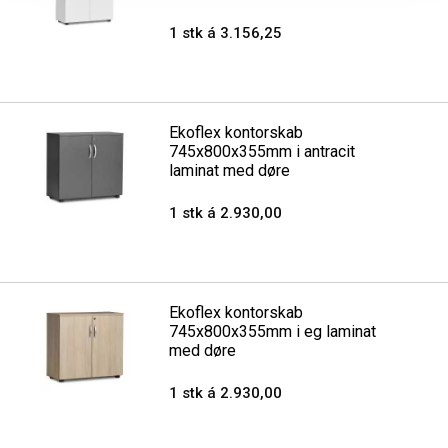
1 stk á 3.156,25
Ekoflex kontorskab
745x800x355mm i antracit
laminat med døre
1 stk á 2.930,00
Ekoflex kontorskab
745x800x355mm i eg laminat
med døre
1 stk á 2.930,00