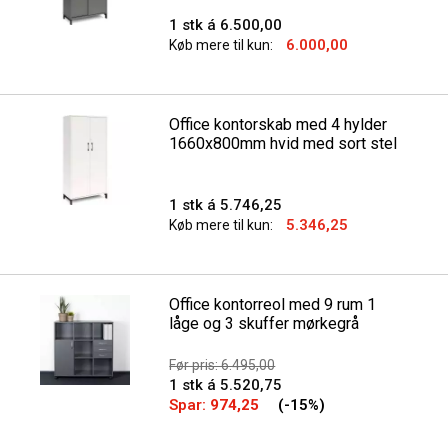
1 stk á 6.500,00
6.000,00
Køb mere til kun:
Office kontorskab med 4 hylder
1660x800mm hvid med sort stel
1 stk á 5.746,25
5.346,25
Køb mere til kun:
Office kontorreol med 9 rum 1
låge og 3 skuffer mørkegrå
Før pris: 6.495,00
1 stk á 5.520,75
Spar:
974,25
(-15%)