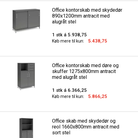
Office kontorskab med skydedør
890x1200mm antracit med
alugråt stel
1 stk á 5.938,75
5.438,75
Køb mere til kun:
Office kontorskab med døre og
skuffer 1275x800mm antracit
med alugråt stel
1 stk á 6.366,25
5.866,25
Køb mere til kun:
Office skab med skydedør og
reol 1660x800mm antracit med
sort stel