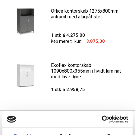
Office kontorskab 1275x800mm
antracit med alugråt stel
1 stk á 4.275,00
3.875,00
Køb mere til kun:
Ekoflex kontorskab
1090x800x355mm i hvidt laminat
med lave døre
1 stk á 2.958,75
Office kontorskab 1275x800mm
lys grå med alugråt stel