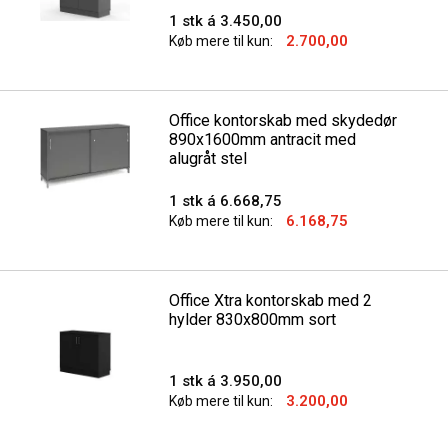
1 stk á 3.450,00
2.700,00
Køb mere til kun:
Office kontorskab med skydedør
890x1600mm antracit med
alugråt stel
1 stk á 6.668,75
6.168,75
Køb mere til kun:
Office Xtra kontorskab med 2
hylder 830x800mm sort
1 stk á 3.950,00
3.200,00
Køb mere til kun: