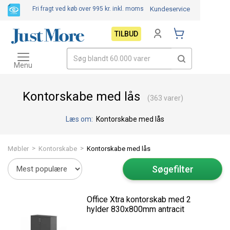
Fri fragt ved køb over 995 kr.
inkl. moms
Kundeservice
TILBUD
Toggle
navigation
Menu
Kontorskabe med lås
(363 varer)
Læs om:
Kontorskabe med lås
>
>
Møbler
Kontorskabe
Kontorskabe med lås
Søgefilter
Office Xtra kontorskab med 2
hylder 830x800mm antracit