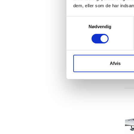
dem, eller som de har indsaml
Samtykkevalg
Nødvendig
Afvis