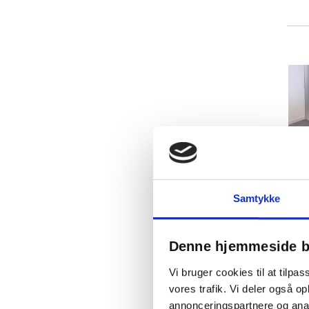
Samtykke
Denne hjemmeside b
Vi bruger cookies til at tilpas
vores trafik. Vi deler også 
annonceringspartnere og anal