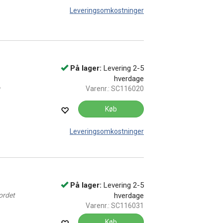
Leveringsomkostninger
På lager:
Levering 2-5
hverdage
Varenr.:
SC116020
Køb
Leveringsomkostninger
På lager:
Levering 2-5
ordet
hverdage
Varenr.:
SC116031
Køb