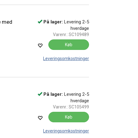
e med
På lager:
Levering 2-5
hverdage
Varenr.:
SC109489
Køb
Leveringsomkostninger
På lager:
Levering 2-5
hverdage
Varenr.:
SC105499
Køb
Leveringsomkostninger