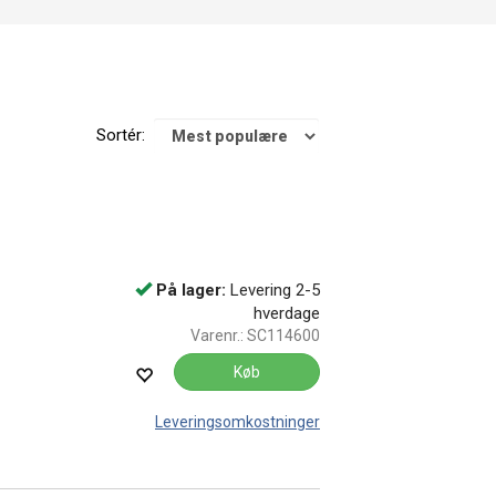
Sortér:
På lager:
Levering 2-5
hverdage
Varenr.:
SC114600
Køb
Leveringsomkostninger