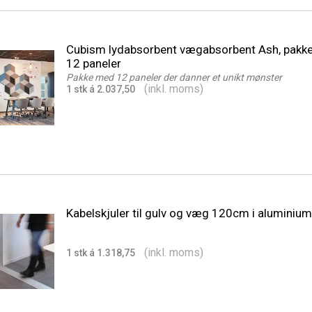
Cubism lydabsorbent vægabsorbent Ash, pakk
12 paneler
Pakke med 12 paneler der danner et unikt mønster
(inkl. moms)
1 stk á 2.037,50
Kabelskjuler til gulv og væg 120cm i aluminium
(inkl. moms)
1 stk á 1.318,75