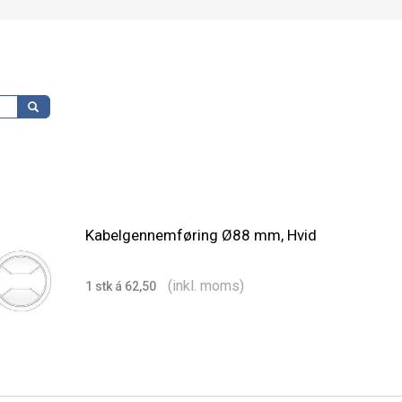
Kabelgennemføring Ø88 mm, Hvid
(inkl. moms)
1 stk á 62,50