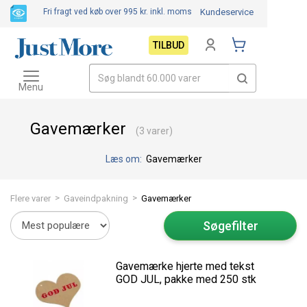
Fri fragt ved køb over 995 kr.
inkl. moms
Kundeservice
TILBUD
Toggle
navigation
Menu
Gavemærker
(3 varer)
Læs om:
Gavemærker
>
>
Flere varer
Gaveindpakning
Gavemærker
Søgefilter
Gavemærke hjerte med tekst
GOD JUL, pakke med 250 stk