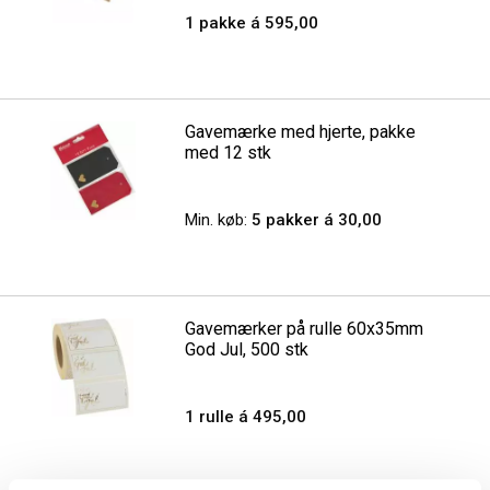
1 pakke á 595,00
Gavemærke med hjerte, pakke
med 12 stk
Min. køb:
5 pakker á 30,00
Gavemærker på rulle 60x35mm
God Jul, 500 stk
1 rulle á 495,00