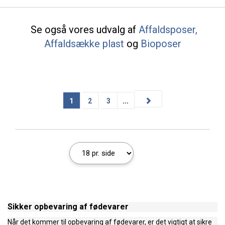
Se også vores udvalg af
Affaldsposer,
Affaldsække plast
og
Bioposer
1
2
3
...
Sikker opbevaring af fødevarer
Når det kommer til opbevaring af fødevarer, er det vigtigt at sikre