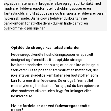
sig, at de materialer, vi bruger, er sikre og egnet til kontakt med
madvarer. Fødevaregodkendte husholdningsposer er en
fantastisk løsning til at opbevare og transportere fødevarer på en
hygiejnisk måde. Og heldigvis behøver du ikke tømme
bankkontoen for at købe dem - du kan finde dem til en
overkommelig pris lige her!
Opfylde de strenge kvalitetsstandarder
Fødevaregodkendte husholdningsposer er specielt
designet og fremstillet til at opfylde strenge
kvalitetsstandarder, der sikrer, at de er sikre at bruge til
fødevarer. Disse poser er fremstillet af materialer, der
ikke afgiver skadelige kemikalier eller lugtstoffer, som
kan forurene dine fødevarer. De er også fremstillet
med styrke og holdbarhed for øje, så du kan opbevare
dine madvarer sikkert uden frygt for lækager eller
beskadigelse.
Hvilke fordele er der ved fødevaregodkendte
poser?