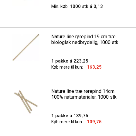
Min. køb:
1000 stk á 0,13
Nature line rørepind 19 cm træ,
biologisk nedbrydelig, 1000 stk
1 pakke á 223,25
163,25
Køb mere til kun:
Nature line træ rørepind 14cm
100% naturmaterialer, 1000 stk
1 pakke á 139,75
109,75
Køb mere til kun: