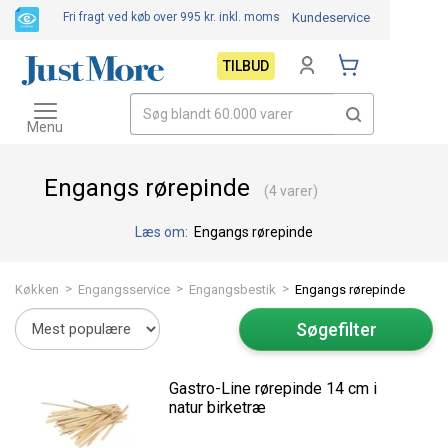
Fri fragt ved køb over 995 kr.
inkl. moms
Kundeservice
TILBUD
Toggle
navigation
Menu
Engangs rørepinde
(4 varer)
Læs om:
Engangs rørepinde
>
>
>
Køkken
Engangsservice
Engangsbestik
Engangs rørepinde
Søgefilter
Gastro-Line rørepinde 14 cm i
natur birketræ