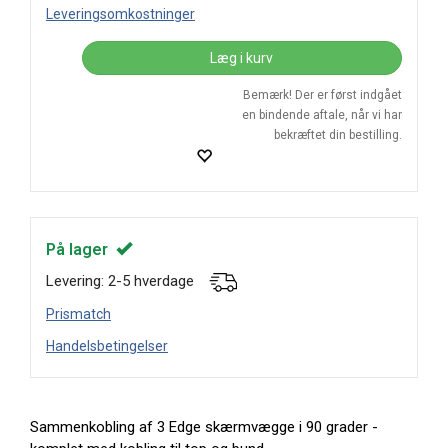
Leveringsomkostninger
Læg i kurv
Bemærk! Der er først indgået
en bindende aftale, når vi har
bekræftet din bestilling.
På lager
Levering: 2-5 hverdage
Prismatch
Handelsbetingelser
Sammenkobling af 3 Edge skærmvægge i 90 grader -