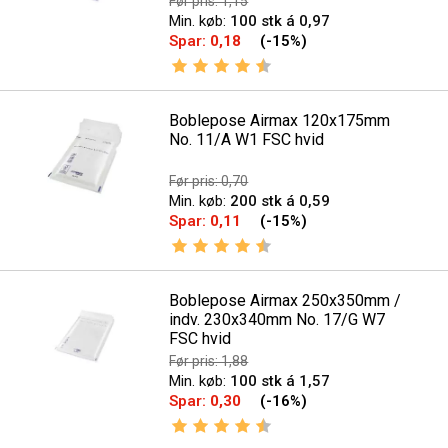
Før pris: 1,15
Min. køb:
100 stk á 0,97
Spar:
0,18
(-15%)
Vurdering:
4.6 ud af 5 stjerner
Boblepose Airmax 120x175mm
No. 11/A W1 FSC hvid
Før pris: 0,70
Min. køb:
200 stk á 0,59
Spar:
0,11
(-15%)
Vurdering:
4.6 ud af 5 stjerner
Boblepose Airmax 250x350mm /
indv. 230x340mm No. 17/G W7
FSC hvid
Før pris: 1,88
Min. køb:
100 stk á 1,57
Spar:
0,30
(-16%)
Vurdering:
4.6 ud af 5 stjerner