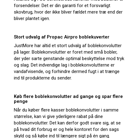
forsendelser. Det er din garanti for et forsvarligt
skovbrug, hvor der ikke bliver fældet mere træ end der
bliver plantet igen.
Stort udvalg af Propac Airpro boblekuverter
JustMore har altid et stort udvalg af boblekonvolutter
på lager. Boblekonvolutter er foret med små bobler,
der yder sarte genstande optimal beskyttelse mod tryk
og slag. Det indvendige lag i boblekonvolutterne er
vandafvisende, og forhindre dermed fugt i at trænge
ind til produkterne du sender.
Køb flere boblekonvolutter ad gange og spar flere
penge
Når du køber flere kasser boblekonvolutter i samme
størrelse, kan vi give yderligere rabat på dine
boblekonvolutter. Det kan derfor godt svare sig, at se
på hvad dit forbrug er og hele kontoret for den sags
skyld og så købe ind til længere sigt på én gang.