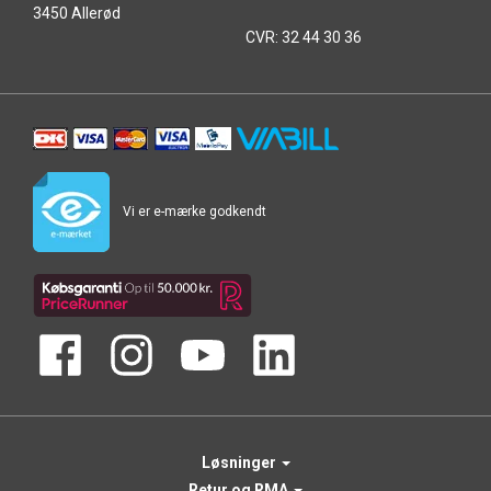
3450 Allerød
CVR: 32 44 30 36
Vi er e-mærke godkendt
Løsninger
Retur og RMA