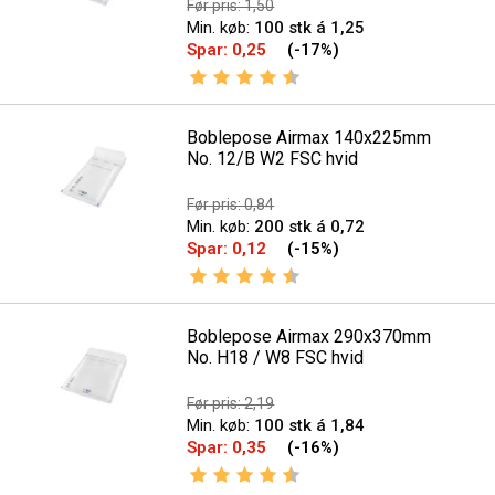
Før pris: 1,50
Min. køb:
100 stk á 1,25
Spar:
0,25
(-17%)
Vurdering:
4.6 ud af 5 stjerner
Boblepose Airmax 140x225mm
No. 12/B W2 FSC hvid
Før pris: 0,84
Min. køb:
200 stk á 0,72
Spar:
0,12
(-15%)
Vurdering:
4.6 ud af 5 stjerner
Boblepose Airmax 290x370mm
No. H18 / W8 FSC hvid
Før pris: 2,19
Min. køb:
100 stk á 1,84
Spar:
0,35
(-16%)
Vurdering:
4.6 ud af 5 stjerner