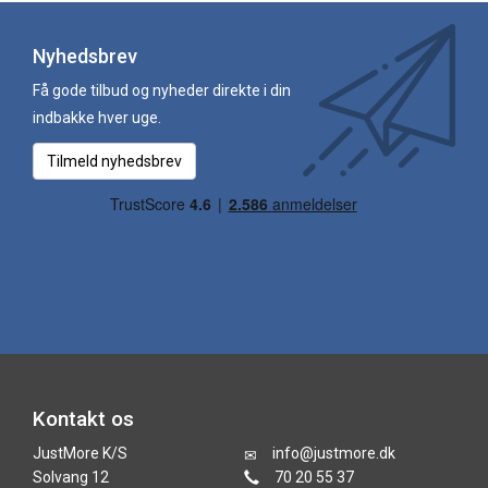
Nyhedsbrev
Få gode tilbud og nyheder direkte i din
indbakke hver uge.
Tilmeld nyhedsbrev
Kontakt os
JustMore K/S
info@justmore.dk
Solvang 12
70 20 55 37