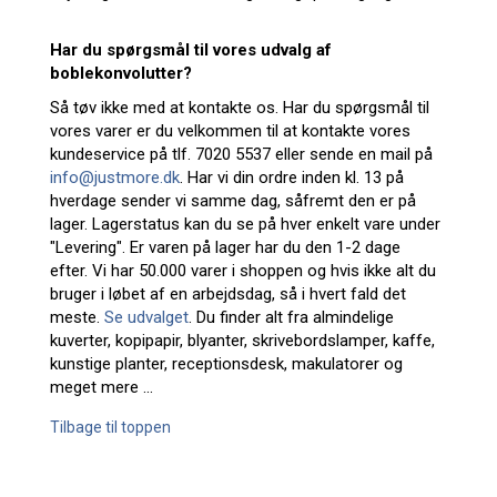
Har du spørgsmål til vores udvalg af
boblekonvolutter?
Så tøv ikke med at kontakte os. Har du spørgsmål til
vores varer er du velkommen til at kontakte vores
kundeservice på tlf. 7020 5537 eller sende en mail på
info@justmore.dk
. Har vi din ordre inden kl. 13 på
hverdage sender vi samme dag, såfremt den er på
lager. Lagerstatus kan du se på hver enkelt vare under
"Levering". Er varen på lager har du den 1-2 dage
efter. Vi har 50.000 varer i shoppen og hvis ikke alt du
bruger i løbet af en arbejdsdag, så i hvert fald det
meste.
Se udvalget
. Du finder alt fra almindelige
kuverter, kopipapir, blyanter, skrivebordslamper, kaffe,
kunstige planter, receptionsdesk, makulatorer og
meget mere ...
Tilbage til toppen