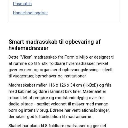
Prismatch
Handelsbetingelser
Smart madrasskab til opbevaring af
hvilemadrasser
Dette "Viken" madrasskab fra Form o Miljö er designet til
at rumme op til 8 stk. foldbare hvilemadrasser, hvilket
giver en nem og organiseret opbevaringsløsning - ideelt
til vuggestuer, børnehaver og institutioner.
Madrasskabet måler 116 x 126 x 34 cm (HxBxD) og fås
med kabinet og døre i laminat birk finér. Materialet er
robust, let at rengøre og modstandsdygtig over for
daglig slitage - særligt velegnet til miljøer med mange
børn og intensiv brug. Dørene har ventilationsåbninger,
der sikrer god luftcirkulation til madrasserne.
Skabet har plads til 8 foldbare madrasser og gør det