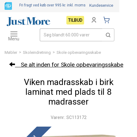
Fri fragt ved køb over 995 kr.
inkl. moms
Kundeservice
TILBUD
Toggle
navigation
Menu
>
>
Møbler
Skoleindretning
Skole opbevaringsskabe
Se alt inden for Skole opbevaringsskabe
Viken madrasskab i birk
laminat med plads til 8
madrasser
Varenr.: SC113172