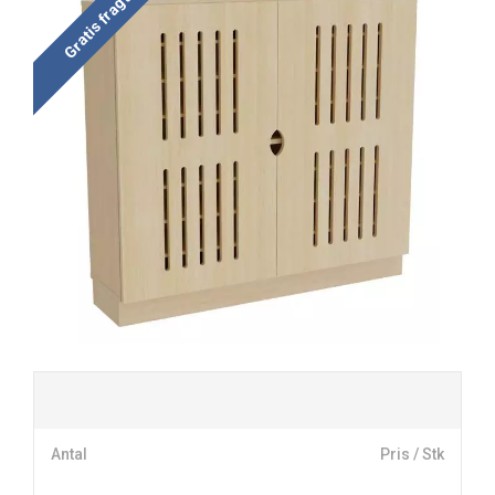
Gratis fragt
Antal
Pris / Stk