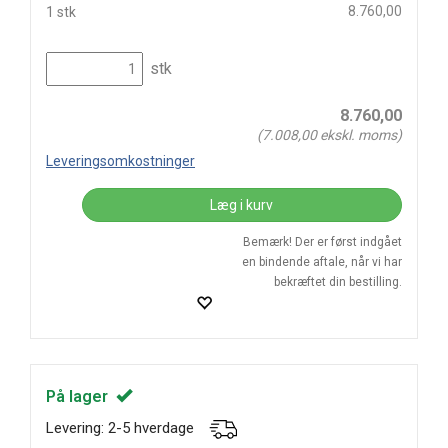
8.760,00
1 stk
stk
8.760,00
(
7.008,00
ekskl. moms)
Leveringsomkostninger
Læg i kurv
Bemærk! Der er først indgået
en bindende aftale, når vi har
bekræftet din bestilling.
På lager
Levering: 2-5 hverdage