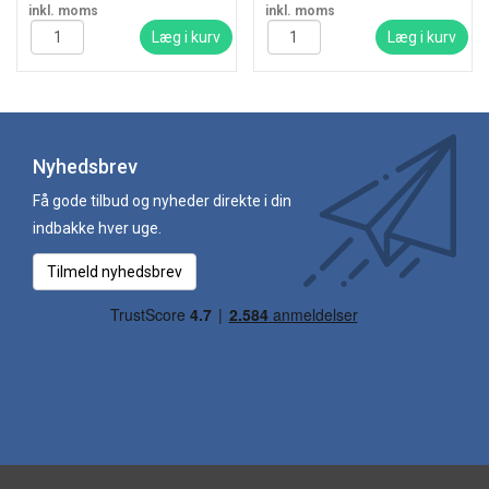
inkl. moms
inkl. moms
Læg i kurv
Læg i kurv
Nyhedsbrev
Få gode tilbud og nyheder direkte i din
indbakke hver uge.
Tilmeld nyhedsbrev