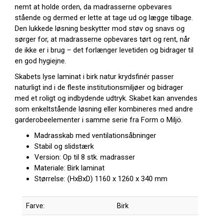
nemt at holde orden, da madrasserne opbevares
stående og dermed er lette at tage ud og lægge tilbage.
Den lukkede løsning beskytter mod støv og snavs og
sørger for, at madrasserne opbevares tørt og rent, når
de ikke er i brug – det forlænger levetiden og bidrager til
en god hygiejne.
Skabets lyse laminat i birk natur krydsfinér passer
naturligt ind i de fleste institutionsmiljøer og bidrager
med et roligt og indbydende udtryk. Skabet kan anvendes
som enkeltstående løsning eller kombineres med andre
garderobeelementer i samme serie fra Form o Miljö.
Madrasskab med ventilationsåbninger
Stabil og slidstærk
Version: Op til 8 stk. madrasser
Materiale: Birk laminat
Størrelse: (HxBxD) 1160 x 1260 x 340 mm
Farve:
Birk