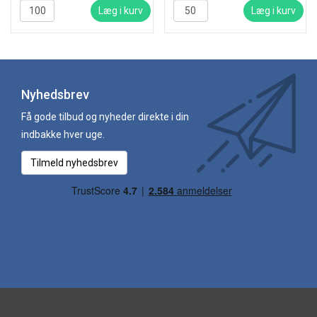
Læg i kurv
Læg i kurv
Nyhedsbrev
Få gode tilbud og nyheder direkte i din
indbakke hver uge.
Tilmeld nyhedsbrev