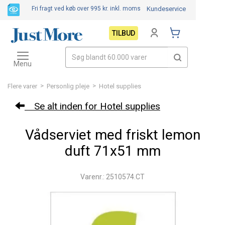
Fri fragt ved køb over 995 kr.
inkl. moms
Kundeservice
TILBUD
Toggle
navigation
Menu
>
>
Flere varer
Personlig pleje
Hotel supplies
Se alt inden for Hotel supplies
Vådserviet med friskt lemon
duft 71x51 mm
Varenr.: 2510574.CT