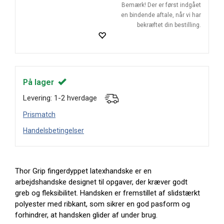
Bemærk! Der er først indgået
en bindende aftale, når vi har
bekræftet din bestilling.
På lager
Levering: 1-2 hverdage
Prismatch
Handelsbetingelser
Thor Grip fingerdyppet latexhandske er en
arbejdshandske designet til opgaver, der kræver godt
greb og fleksibilitet. Handsken er fremstillet af slidstærkt
polyester med ribkant, som sikrer en god pasform og
forhindrer, at handsken glider af under brug.