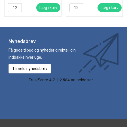
Læg i kurv
Læg i kurv
Nyhedsbrev
Få gode tilbud og nyheder direkte i din
indbakke hver uge.
Tilmeld nyhedsbrev