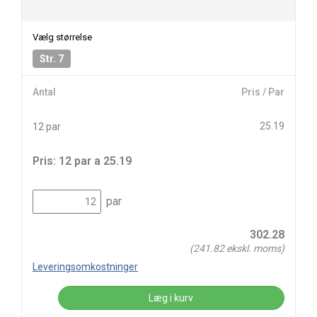
Vælg størrelse
Str. 7
Antal
Pris / Par
25.19
12 par
Pris: 12 par a 25.19
par
302.28
(
241.82
ekskl. moms)
Leveringsomkostninger
Læg i kurv