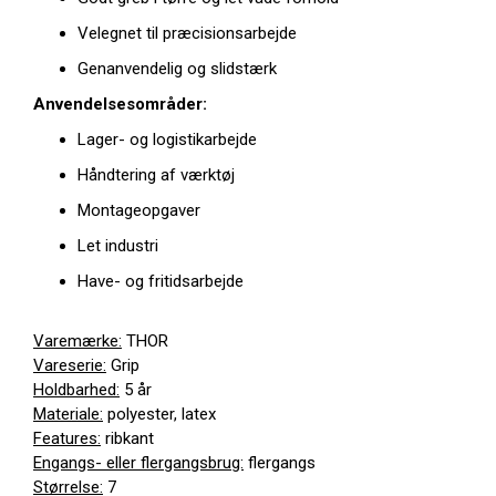
Velegnet til præcisionsarbejde
Genanvendelig og slidstærk
Anvendelsesområder:
Lager- og logistikarbejde
Håndtering af værktøj
Montageopgaver
Let industri
Have- og fritidsarbejde
Varemærke:
THOR
Vareserie:
Grip
Holdbarhed:
5 år
Materiale:
polyester, latex
Features:
ribkant
Engangs- eller flergangsbrug:
flergangs
Størrelse:
7