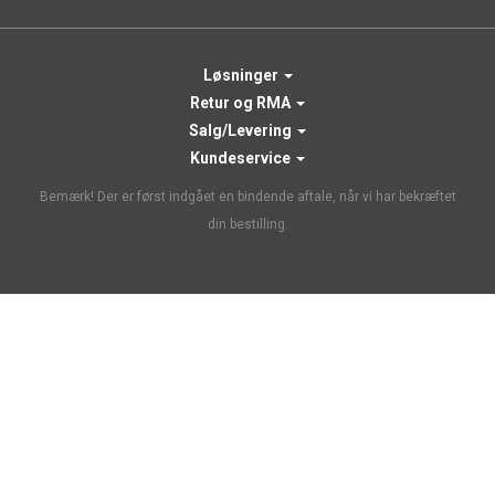
Løsninger
Retur og RMA
Salg/Levering
Kundeservice
Bemærk! Der er først indgået en bindende aftale, når vi har bekræftet
din bestilling.