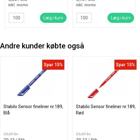
inkl. moms
inkl. moms
Læg i kurv
Læg i kurv
Andre kunder købte også
Spar 15%
Spar 15%
Stabilo Sensor fineliner nr.189,
Stabilo Sensor fineliner nr.189,
Blå
Rød
23,69 kr.
23,69 kr.