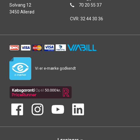
Solvang 12
70 20 55 37
3450 Allerød
CVR: 32 44 30 36
Vi er e-mærke godkendt