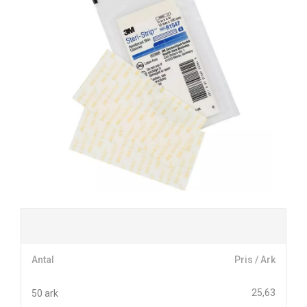
Antal
Pris / Ark
25,63
50 ark