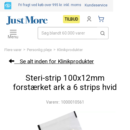
Fri fragt ved køb over 995 kr.
inkl. moms
Kundeservice
TILBUD
Toggle
navigation
Menu
>
>
Flere varer
Personlig pleje
Klinikprodukter
Se alt inden for Klinikprodukter
Steri-strip 100x12mm
forstærket ark a 6 strips hvid
Varenr.: 1000010561