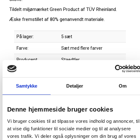
Tildelt miljømærket Green Product af TÜV Rheinland.
Æske fremstillet af 80% genanvendt materiale.
På lager:
5 sæt
Farve:
Sæt med flere farver
Producent:
Staedtler
Samtykke
Detaljer
Om
Relaterede produkter
Denne hjemmeside bruger cookies
Spar 15%
Vi bruger cookies til at tilpasse vores indhold og annoncer, til
at vise dig funktioner til sociale medier og til at analysere
vores trafik. Vi deler også oplysninger om din brug af vores