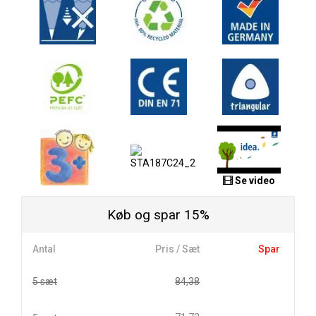
Se video
Køb og spar 15%
Antal
Pris / Sæt
Spar
5 sæt
84,38