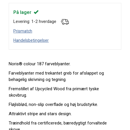
På lager
Levering: 1-2 hverdage
Prismatch
Handelsbetingelser
Noris® colour 187 farveblyanter.
Farveblyanter med trekantet greb for afslappet og
behagelig skrivning og tegning.
Fremstillet af Upcycled Wood fra primært tyske
skovbrug.
Fløjlsblød, non-slip overflade og høj brudstyrke.
Attraktivt stripe and stars design.
Træindhold fra certificerede, bæredygtigt forvaltede
skove.