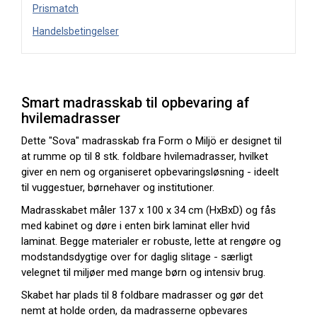
Prismatch
Handelsbetingelser
Smart madrasskab til opbevaring af
hvilemadrasser
Dette "Sova" madrasskab fra Form o Miljö er designet til
at rumme op til 8 stk. foldbare hvilemadrasser, hvilket
giver en nem og organiseret opbevaringsløsning - ideelt
til vuggestuer, børnehaver og institutioner.
Madrasskabet måler 137 x 100 x 34 cm (HxBxD) og fås
med kabinet og døre i enten birk laminat eller hvid
laminat. Begge materialer er robuste, lette at rengøre og
modstandsdygtige over for daglig slitage - særligt
velegnet til miljøer med mange børn og intensiv brug.
Skabet har plads til 8 foldbare madrasser og gør det
nemt at holde orden, da madrasserne opbevares