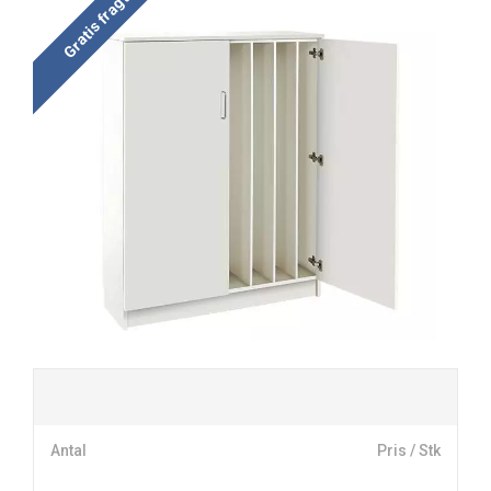
Gratis fragt
Antal
Pris / Stk