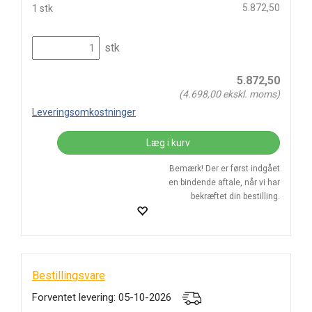
5.872,50
1 stk
stk
5.872,50
(
4.698,00
ekskl. moms)
Leveringsomkostninger
Læg i kurv
Bemærk! Der er først indgået
en bindende aftale, når vi har
bekræftet din bestilling.
Bestillingsvare
Forventet levering: 05-10-2026