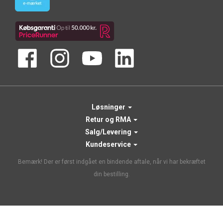
Løsninger
Retur og RMA
Salg/Levering
Kundeservice
Bemærk! Der er først indgået en bindende aftale, når vi har bekræftet
din bestilling.