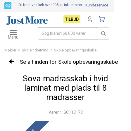
Fri fragt ved køb over 995 kr.
inkl. moms
Kundeservice
TILBUD
Toggle
navigation
Menu
>
>
Møbler
Skoleindretning
Skole opbevaringsskabe
Se alt inden for Skole opbevaringsskabe
Sova madrasskab i hvid
laminat med plads til 8
madrasser
Varenr.: SC113173