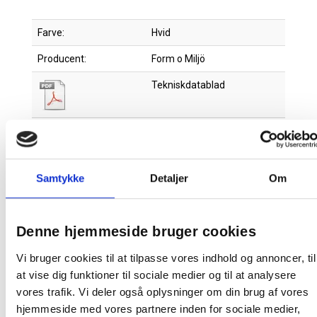
Farve:
Hvid
Producent:
Form o Miljö
Tekniskdatablad
Samtykke
Detaljer
Om
Relaterede produkter
Denne hjemmeside bruger cookies
Vi bruger cookies til at tilpasse vores indhold og annoncer, til
at vise dig funktioner til sociale medier og til at analysere
vores trafik. Vi deler også oplysninger om din brug af vores
SLUMRA Pude 300x400mm Multisoft
hjemmeside med vores partnere inden for sociale medier,