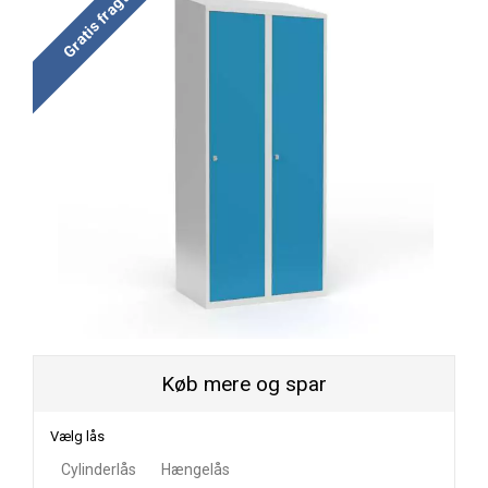
Gratis fragt
Køb mere og spar
Vælg lås
Cylinderlås
Hængelås