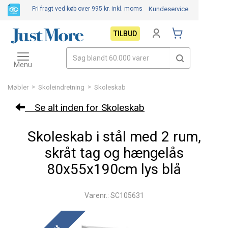
Fri fragt ved køb over 995 kr.
inkl. moms
Kundeservice
TILBUD
Toggle
navigation
Menu
>
>
Møbler
Skoleindretning
Skoleskab
Se alt inden for Skoleskab
Skoleskab i stål med 2 rum,
skråt tag og hængelås
80x55x190cm lys blå
Varenr.: SC105631