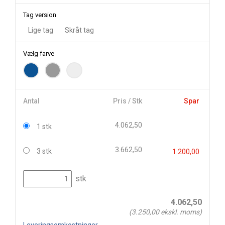
Tag version
Lige tag
Skråt tag
Vælg farve
Antal
Pris / Stk
Spar
4.062,50
1 stk
3.662,50
3 stk
1.200,00
stk
4.062,50
(
3.250,00
ekskl. moms)