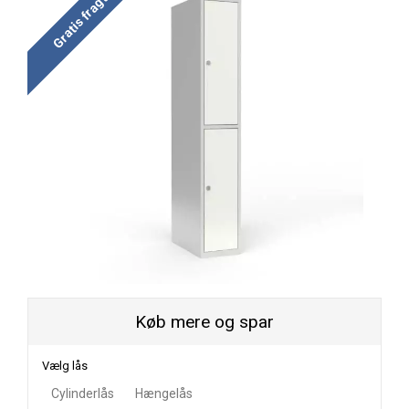
Gratis fragt
Køb mere og spar
Vælg lås
Cylinderlås
Hængelås