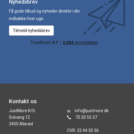
Nyhedsbrev
Få gode tilbud og nyheder direkte i din
indbakke hver uge.
Tilmeld nyhedsbrev
Kontakt os
JustMore K/S
info@justmore.dk
Solvang 12
70 20 55 37
3450 Allerød
CVR: 32 44 30 36