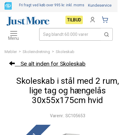
Fri fragt ved køb over 995 kr.
inkl. moms
Kundeservice
TILBUD
Toggle
navigation
Menu
>
>
Møbler
Skoleindretning
Skoleskab
Se alt inden for Skoleskab
Skoleskab i stål med 2 rum,
lige tag og hængelås
30x55x175cm hvid
Varenr.: SC105653