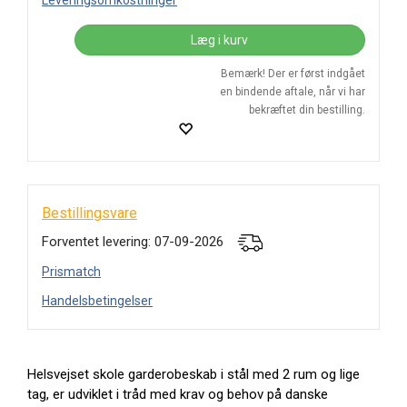
Leveringsomkostninger
Læg i kurv
Bemærk! Der er først indgået
en bindende aftale, når vi har
bekræftet din bestilling.
Bestillingsvare
Forventet levering: 07-09-2026
Prismatch
Handelsbetingelser
Helsvejset skole garderobeskab i stål med 2 rum og lige
tag, er udviklet i tråd med krav og behov på danske