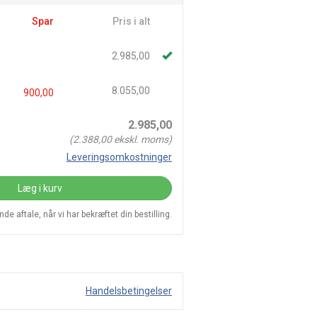
Spar
Pris i alt
2.985,00
8.055,00
900,00
2.985,00
(
2.388,00
ekskl. moms)
Leveringsomkostninger
Læg i kurv
e aftale, når vi har bekræftet din bestilling.
Handelsbetingelser