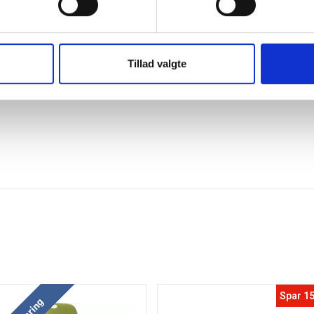
Tillad valgte
Spar 1