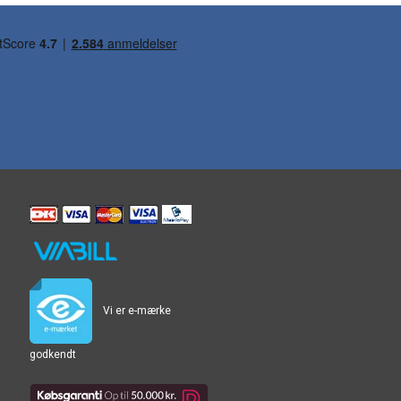
Vi er e-mærke
godkendt