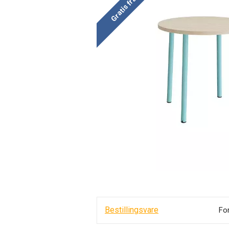
Gratis fragt
Bestillingsvare
Fo