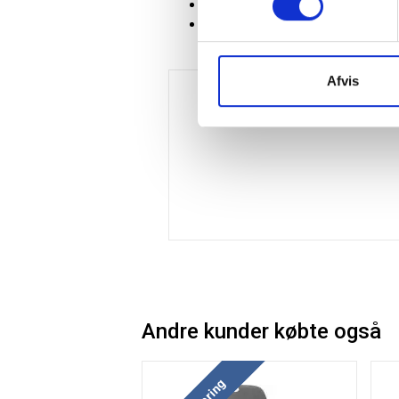
Design: Fredrik Mattson
Certifikat: Möbelfakta
Afvis
Andre kunder købte også