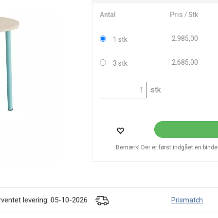
Antal
Pris / Stk
2.985,00
1 stk
2.685,00
3 stk
stk
Bemærk! Der er først indgået en bindend
rventet levering: 05-10-2026
Prismatch