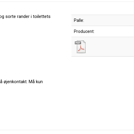
og sorte rander i toilettets
Palle:
Producent:
å øjenkontakt. Må kun