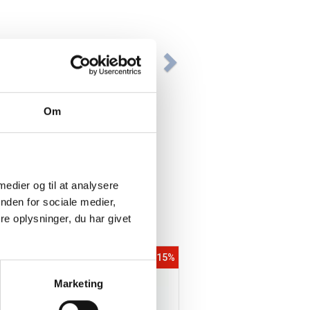
Om
 medier og til at analysere
nden for sociale medier,
e oplysninger, du har givet
%
Spar 15%
Marketing