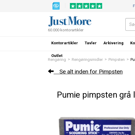
F
60.000 kontorartikler
Kontorartikler
Tavler
Arkivering
Ko
Outlet
>
>
>
Rengøring
Rengøringsmidler
Pimpsten
Pu
Se alt inden for Pimpsten
Pumie pimpsten grå 