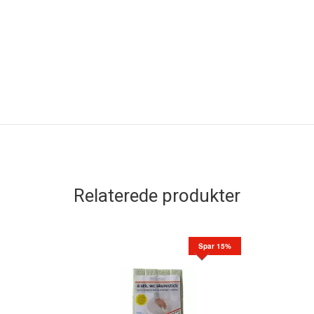
Relaterede produkter
Spar 15%